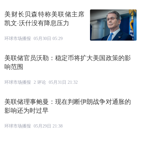
美财长贝森特称美联储主席
凯文·沃什没有降息压力
环球市场播报
05月30日 05:29
美联储官员沃勒：稳定币将扩大美国政策的影
响范围
环球市场播报
2 评论
05月31日 21:32
美联储理事鲍曼：现在判断伊朗战争对通胀的
影响还为时过早
环球市场播报
05月29日 21:38