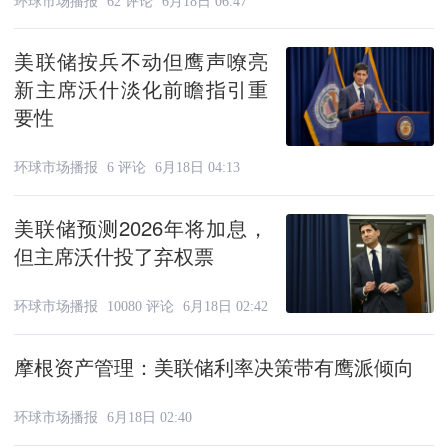
环球市场播报
62 评论
6月18日 06:47
美联储按兵不动但鹰声嘹亮
新主席沃什淡化前瞻指引重
要性
环球市场播报
6 评论
6月18日 04:13
美联储预测2026年将加息，
但主席沃什投了弃权票
环球市场播报
10080 评论
6月18日 02:42
摩根资产管理：美联储利率决策带有鹰派倾向
环球市场播报
6月18日 02:40