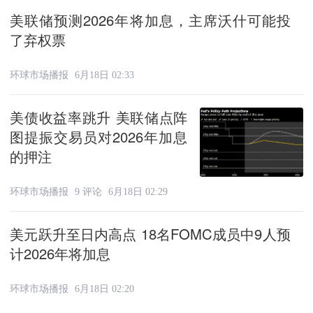
美联储预测2026年将加息，主席沃什可能投
了弃权票
环球市场播报
6月18日 02:33
美债收益率跳升 美联储点阵
图提振交易员对2026年加息
的押注
环球市场播报
9 评论
6月18日 02:29
美元跃升至日内高点 18名FOMC成员中9人预
计2026年将加息
环球市场播报
6月18日 02:20