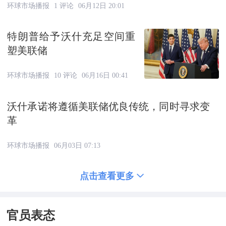
环球市场播报
1 评论
06月12日 20:01
特朗普给予沃什充足空间重
塑美联储
环球市场播报
10 评论
06月16日 00:41
沃什承诺将遵循美联储优良传统，同时寻求变
革
环球市场播报
06月03日 07:13
点击查看更多
官员表态