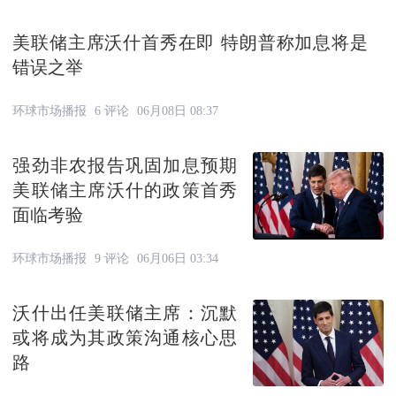
美联储主席沃什首秀在即 特朗普称加息将是
错误之举
环球市场播报
6 评论
06月08日 08:37
强劲非农报告巩固加息预期
美联储主席沃什的政策首秀
面临考验
环球市场播报
9 评论
06月06日 03:34
沃什出任美联储主席：沉默
或将成为其政策沟通核心思
路