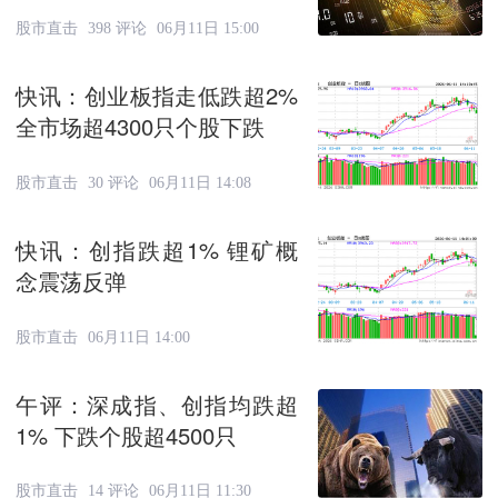
股市直击
398 评论
06月11日 15:00
快讯：创业板指走低跌超2%
全市场超4300只个股下跌
股市直击
30 评论
06月11日 14:08
快讯：创指跌超1% 锂矿概
念震荡反弹
股市直击
06月11日 14:00
午评：深成指、创指均跌超
1% 下跌个股超4500只
股市直击
14 评论
06月11日 11:30