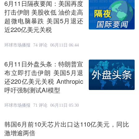
6月11日隔夜要闻：美国再度
打击伊朗 美股收低 油价走高
超微电脑暴跌 美国5月退还
近220亿美元关税
环球市场播报
74 评论
06月11日 06:44
6月11日外盘头条：特朗普宣
布立即打击伊朗 美国5月退
还220亿美元关税 Anthropic
呼吁强制测试AI模型
环球市场播报
71 评论
06月11日 05:30
韩国6月前10天芯片出口达110亿美元，同比
激增逾两倍