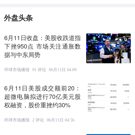
外盘头条
6月11日收盘：美股收跌道指
下挫950点 市场关注通胀数
据与中东局势
环球市场播报
91 评论
06月11日 04:09
6月11日美股成交额前20：
超微电脑拟进行70亿美元股
权融资，股价重挫约30%
环球市场播报
2 评论
06月11日 04:56