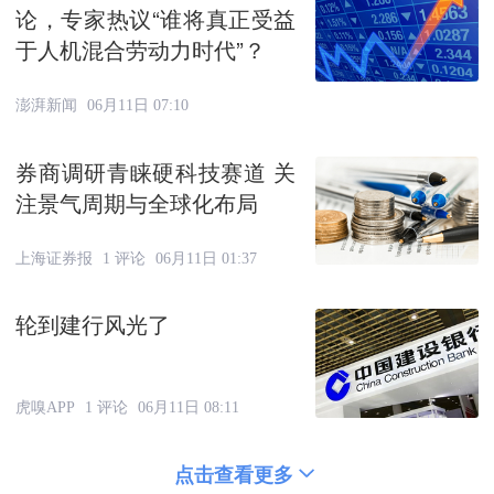
论，专家热议“谁将真正受益
于人机混合劳动力时代”？
澎湃新闻
06月11日 07:10
券商调研青睐硬科技赛道 关
注景气周期与全球化布局
上海证券报
1 评论
06月11日 01:37
轮到建行风光了
虎嗅APP
1 评论
06月11日 08:11
点击查看更多