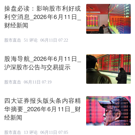
操盘必读：影响股市利好或
利空消息_2026年6月11日_
财经新闻
股市直击
51 评论
06月11日 07:22
股海导航_2026年6月11日_
沪深股市公告与交易提示
股市直击
06月11日 07:19
四大证券报头版头条内容精
华摘要_2026年6月11日_财
经新闻
股市直击
13 评论
06月11日 07:05