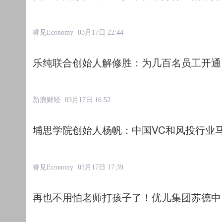
睿见Economy
03月17日 22:44
乐纯联合创始人解修胜：为几百名员工开通了
新浪财经
03月17日 16:52
埔思学院创始人杨帆：中国VC和风投行业马
睿见Economy
03月17日 17:39
再也不用怕老师打孩子了！优儿集团苏德中：