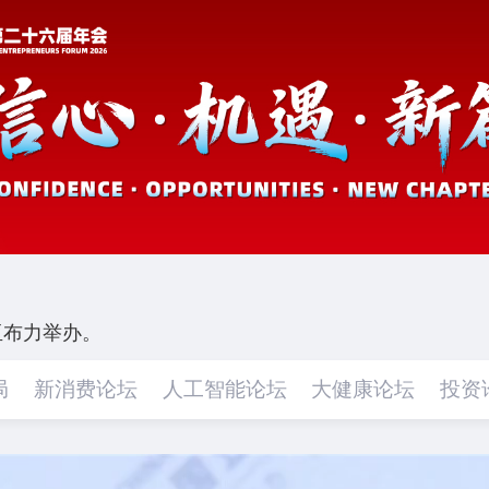
江亚布力举办。
局
新消费论坛
人工智能论坛
大健康论坛
投资