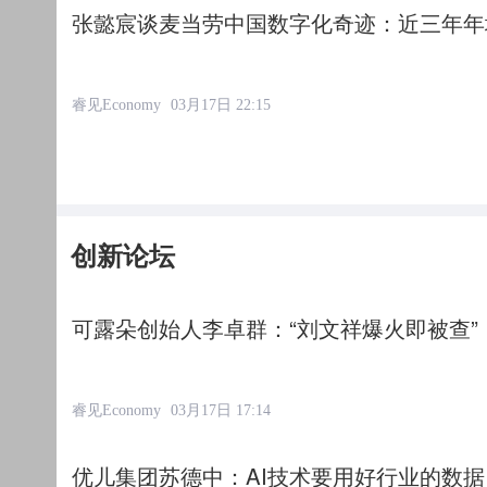
张懿宸谈麦当劳中国数字化奇迹：近三年年均
睿见Economy
03月17日 22:15
创新论坛
可露朵创始人李卓群：“刘文祥爆火即被查
睿见Economy
03月17日 17:14
优儿集团苏德中：AI技术要用好行业的数