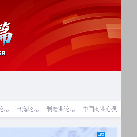
论坛
出海论坛
制造业论坛
中国商业心灵
闭幕
回放