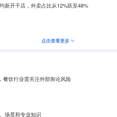
新开千店，外卖占比从12%跃至48%
点击查看更多
”，餐饮行业需关注外部舆论风险
据、场景和专业知识