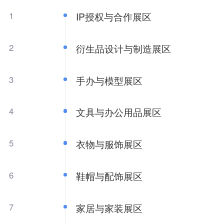
1
IP授权与合作展区
2
衍生品设计与制造展区
3
手办与模型展区
4
文具与办公用品展区
5
衣物与服饰展区
6
鞋帽与配饰展区
7
家居与家装展区