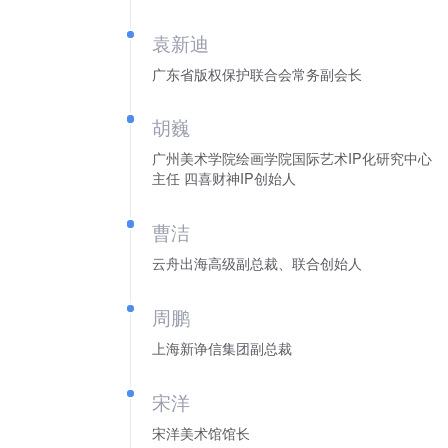
袁新迪
广东省版权保护联合会常务副会长
胡巍
广州美术学院绘画学院国际艺术IP化研究中心
主任 四喜财神IP创始人
曹洁
云舟出海高级副总裁、联合创始人
周鹏
上海新诤信集团副总裁
宋洋
宋洋美术馆馆长