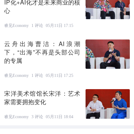
IP化+AI化才是未来商业的核
心
睿见Economy
1 评论
05月11日 17:15
云舟出海曹洁：AI浪潮
下，“出海”不再是头部公司
的专属
睿见Economy
1 评论
05月11日 17:25
宋洋美术馆馆长宋洋：艺术
家需要拥抱变化
睿见Economy
3 评论
05月11日 18:04