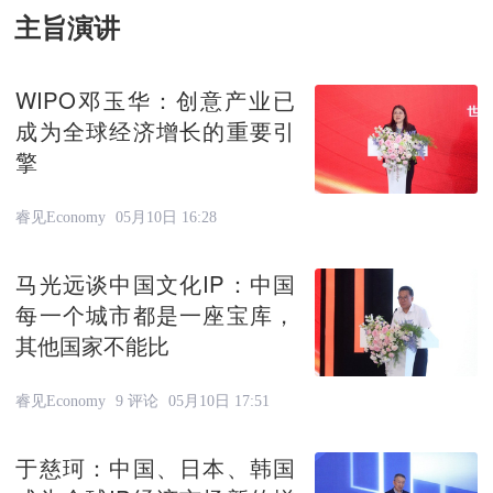
主旨演讲
WIPO邓玉华：创意产业已
成为全球经济增长的重要引
擎
睿见Economy
05月10日 16:28
马光远谈中国文化IP：中国
每一个城市都是一座宝库，
其他国家不能比
睿见Economy
9 评论
05月10日 17:51
于慈珂：中国、日本、韩国