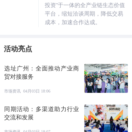
投资”于一体的全产业链生态价值
平台，缩短洽谈周期，降低交易
成本，加速合作达成。
活动亮点
选址广州：全面推动产业商
贸对接服务
市场资讯
04月03日 18:06
同期活动：多渠道助力行业
交流和发展
市场资讯
04月03日 18:07