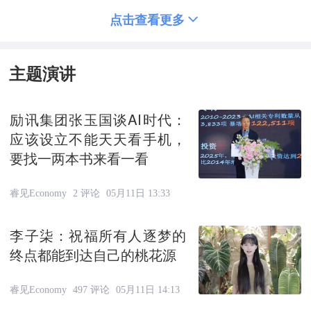
点击查看更多
主题演讲
励讯集团张玉国谈AI时代：
应该设立不能天天看手机，
要找一两本书来看一看
睿见Economy
2 评论
05月11日 13:33
李子柒：祝福所有人逐梦的
终点都能到达自己的桃花源
睿见Economy
497 评论
05月11日 14:13