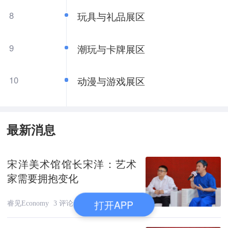
8
玩具与礼品展区
9
潮玩与卡牌展区
10
动漫与游戏展区
最新消息
宋洋美术馆馆长宋洋：艺术
家需要拥抱变化
打开APP
睿见Economy
3 评论
2025年 5月11日 18:04