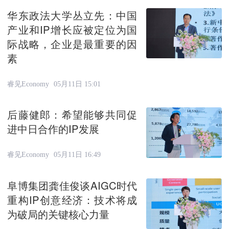
华东政法大学丛立先：中国
产业和IP增长应被定位为国
际战略，企业是最重要的因
素
睿见Economy
05月11日 15:01
后藤健郎：希望能够共同促
进中日合作的IP发展
睿见Economy
05月11日 16:49
阜博集团龚佳俊谈AIGC时代
重构IP创意经济：技术将成
为破局的关键核心力量