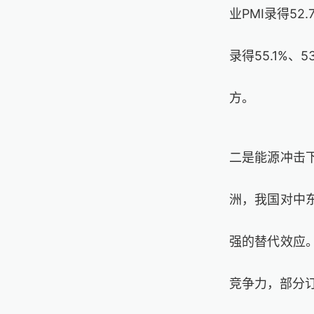
业PMI录得5
录得55.1%、
方。
二是能源冲击
洲，我国对中
强的替代效应
竞争力，部分