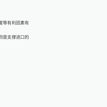
度等有利因素有
则是支撑进口的