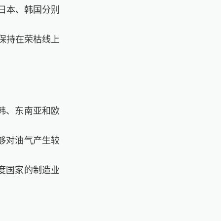
；日本、韩国分别
继续保持在荣枯线上
韩、东南亚和欧
够对油气产生较
度国家的制造业