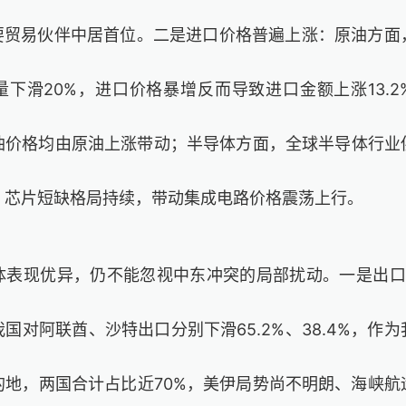
主要贸易伙伴中居首位。二是进口价格普遍上涨：原油方
下滑20%，进口价格暴增反而导致进口金额上涨13.2
油价格均由原油上涨带动；半导体方面，全球半导体行业
，芯片短缺格局持续，带动集成电路价格震荡上行。
体表现优异，仍不能忽视中东冲突的局部扰动。一是出口
国对阿联酋、沙特出口分别下滑65.2%、38.4%，作
的地，两国合计占比近70%，美伊局势尚不明朗、海峡航