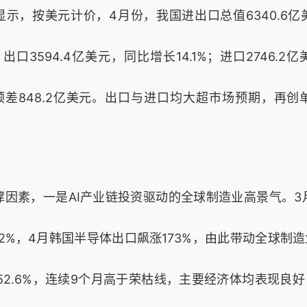
示，按美元计价，4月份，我国进出口总值6340.6
：出口3594.4亿美元，同比增长14.1%；进口2746.
易顺差848.2亿美元。出口与进口均大超市场预期，再
撑因素，一是AI产业链投资驱动的全球制造业高景气。3
.2%，4月韩国半导体出口飙涨173%，由此带动全球制造
至52.6%，连续9个月高于荣枯线，主要经济体均表现良好