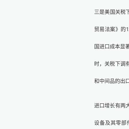
三是美国关税下
贸易法案》的1
国进口成本显著
时，关税下调
和中间品的出
进口增长有两
设备及其零部件