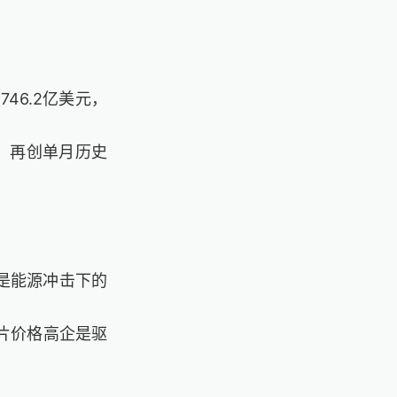
746.2亿美元，
期，再创单月历史
是能源冲击下的
片价格高企是驱