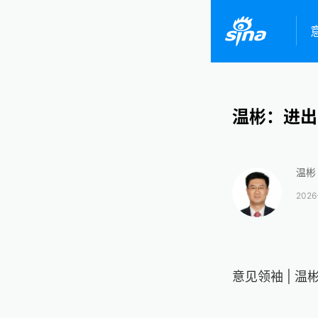
温彬：进出
温彬
2026
意见领袖 | 温