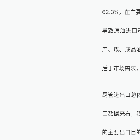
62.3%，在
导致原油进口量
产、煤、成品
后于市场需求
尽管进出口总
口数据来看，我
的主要出口目