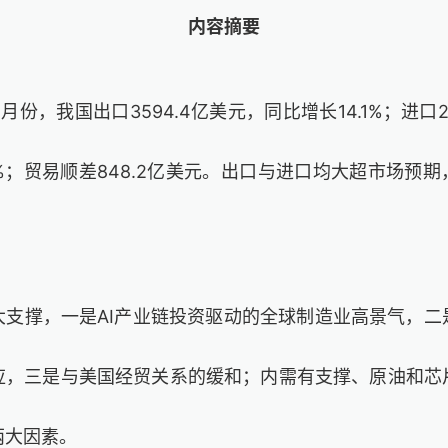
内容摘要
份，我国出口3594.4亿美元，同比增长14.1%；进口2
3%；贸易顺差848.2亿美元。出口与进口均大超市场预
大支撑，一是AI产业链投资驱动的全球制造业高景气，二
应，三是与美国经贸关系的缓和；内需有支撑、原油和芯
两大因素。