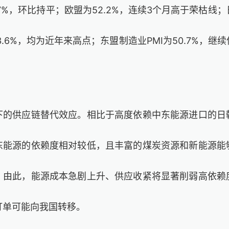
2.7%，环比持平；欧盟为52.2%，连续3个月高于荣枯线
53.6%，均为近年来高点；东盟制造业PMI为50.7%，
下的供应链替代效应。相比于高度依赖中东能源进口的日
东能源的依赖度相对较低，且丰富的煤炭资源和新能源能
。由此，能源成本急剧上升、供应收紧将显著削弱高依赖
订单可能向我国转移。