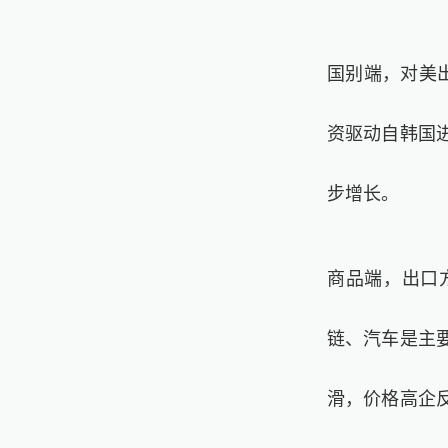
国别端，对美
资驱动自韩国
步增长。
商品端，出口
链、汽车是主
滑，价格高企