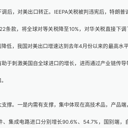
调后，对美出口转正。IEEPA关税被判违宪后，特朗普诉
22条款，将全球对等关税降至10%，对华关税直接下调
降低，我国对美出口增速达到去年4月份以来的最高水平1
有助于刺激美国自全球进口的增长，进而通过产业链传导
口。
大支撑。一是内需有支撑，集中体现在高技术品，产品端
、集成电路进口分别增长90.6%、54.7%，国别端