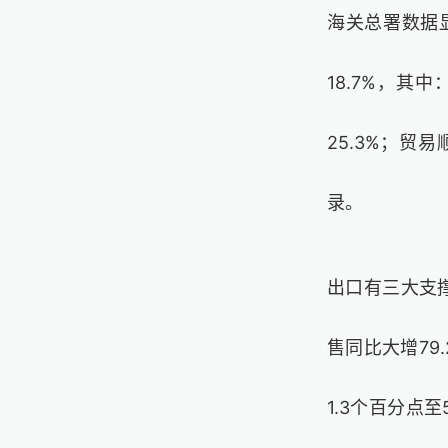
海关总署数据显
18.7%，其中
25.3%；贸
录。
出口有三大支
售同比大增79
1.3个百分点