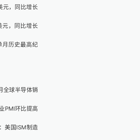
亿美元，同比增长
2亿美元，同比增长
创单月历史最高纪
月全球半导体销
业PMI环比提高
：美国ISM制造