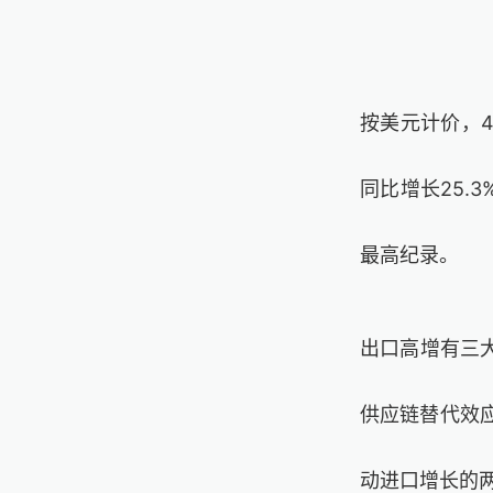
按美元计价，4月
同比增长25.
最高纪录。
出口高增有三
供应链替代效
动进口增长的