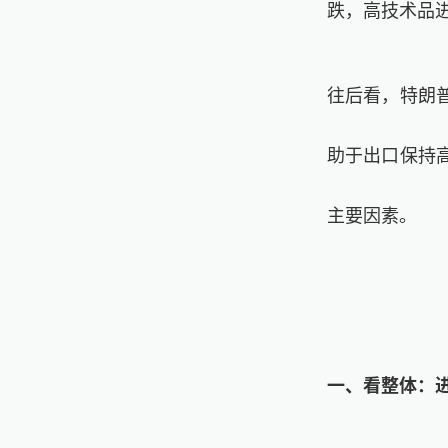
跌，高技术品
往后看，特朗
助于出口保持
主要因素。
一、看整体：