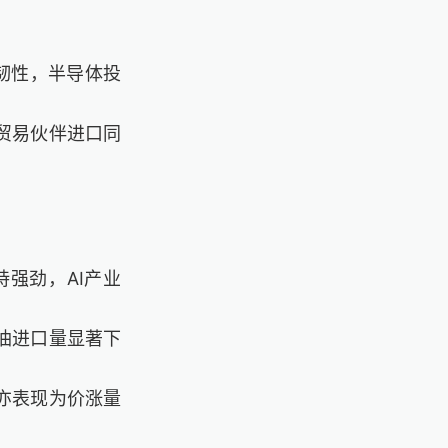
韧性，半导体投
贸易伙伴进口同
强劲，AI产业
油进口量显著下
亦表现为价涨量