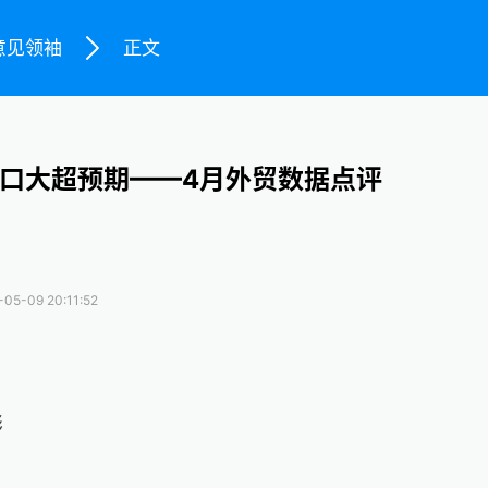
意见领袖
正文
口大超预期——4月外贸数据点评
-05-09 20:11:52
彬