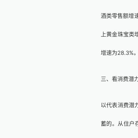
酒类零售额增速
上黄金珠宝类增
增速为28.3%
三、看消费潜
以代表消费潜
蓄的。从住户存