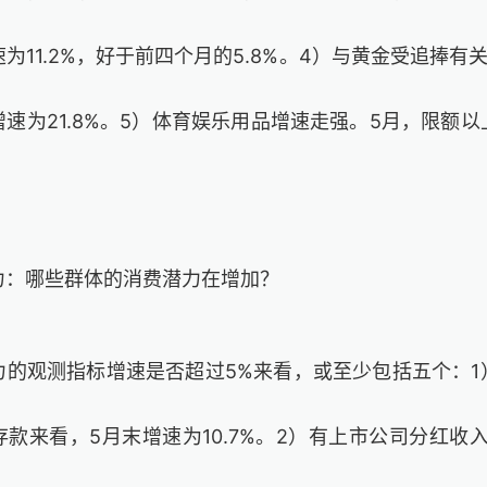
为11.2%，好于前四个月的5.8%。4）与黄金受追捧有
速为21.8%。5）体育娱乐用品增速走强。5月，限额
。
力：哪些群体的消费潜力在增加？
力的观测指标增速是否超过5%来看，或至少包括五个：1
款来看，5月末增速为10.7%。2）有上市公司分红收入