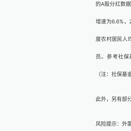
的A股分红数据
增速为6.6%
度农村居民人均
员。参考社保基
（注：社保基
此外，另有部
风险提示：外