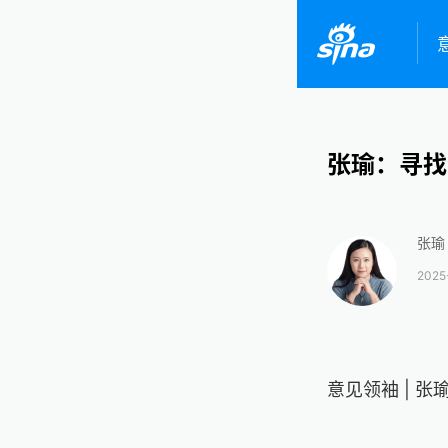
张瑜：寻找
张瑜
2025
意见领袖 | 张