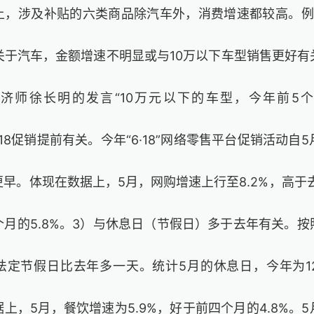
上，涉及补贴的六类商品除汽车外，消费增速都较高。例
关于汽车，金额增速不明显或与10万以下车型销售更好
济师徐长明的发言“10万元以下的车型，今年前5
618促销提前有关。今年“6·18”网络零售平台促销活动自
早。体现在数据上，5月，网购增速上行至8.2%，高于去
月的5.8%。3）与休息日（节假日）多于去年有关。
法定节假日比去年多一天。统计5月的休息日，今年为12
上，5月，餐饮增速为5.9%，好于前四个月的4.8%。