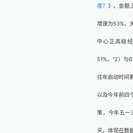
度？
》
。金额
增速为53%。
中心正高级经
51%。”2）与
往年启动时间更
以及今年前四个
策，今年五一
天。体现在数据