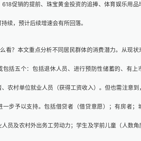
、618促销的提前、珠宝黄金投资的追捧、体育娱乐用品
可持续，预计后续增速会有所回落。
怎么看？本文重点分析不同居民群体的消费潜力。从现状
或包括五个：包括退休人员、进行预防性储蓄的、有上
者、农村单位就业人员（获得工资收入）。但也需注意到
进一步予以支持。包括借贷者（借贷意愿）；有房者；
业人员及农村外出务工劳动力；学生及学前儿童（人数角