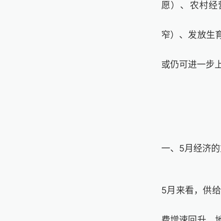
愿）、农村经
窄）、发放生
或仍可进一步
一、5月经济
5月来看，供给
费增速回升，