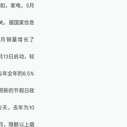
如，家电，5月
有关。据国家信息
个月销量增长了
5月13日启动，较
年全年的6.5%
按照新的节假日政
天，去年为10
5月，限额以上烟