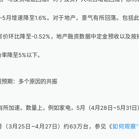
-5月增速降至1.6%。对于地产，景气有所回落。包括
房价环比降至-0.52%，地产融资数据中定金预收以及
价率降至5%以下。
超预期：多个原因的共振
”有所加速。数量上，例如家电，5月（4月28日~5月31
4月（3月25日~4月27日）约63万台，
参见《
如何观察