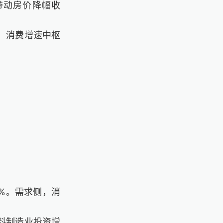
带动房价降幅收
，消费增速中枢
2%。需求侧，消
料制造业投资增