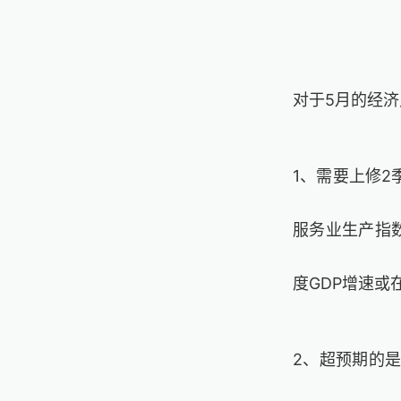
对于5月的经
1、需要上修2
服务业生产指数
度GDP增速或在
2、超预期的