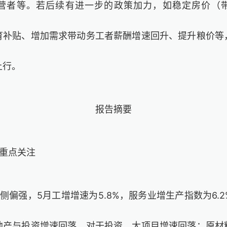
营者等。若后续有进一步的政策加力，如稳定房价（
育补贴、增加需求带动务工者薪酬增速回升、提升粮价等
上行。
报告摘要
的重点关注
侧偏强，5月工增增速为5.8%，服务业增生产指数为6.
地产与投资增速回落。对于投资，大项目增速回落；原材