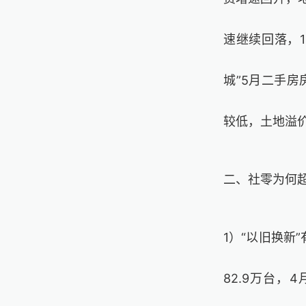
速继续回落，1
城”5月二手房
较低，土地溢
二、社零为何
1）“以旧换新
82.9万台，