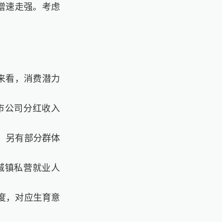
增速走强。考虑
来看，消费潜力
市公司分红收入
，另有部分群体
城镇私营就业人
度，对应生育意