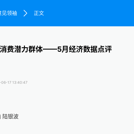
意见领袖
正文
消费潜力群体——5月经济数据点评
-06-17 13:40:47
瑜 陆银波