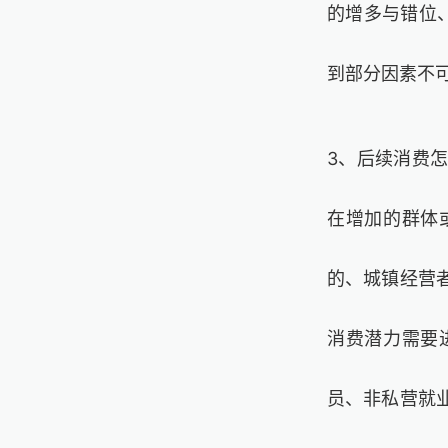
的增多与错位
到部分因素不
3、后续消费
在增加的群体
的、城镇经营
消费潜力需要
员、非私营就