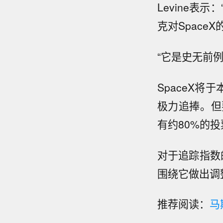
Levine
克对Space
“它是史无前例
SpaceX
极力追捧。但
有约80%的
对于追踪指数
围绕它做出调
推荐阅读：
马