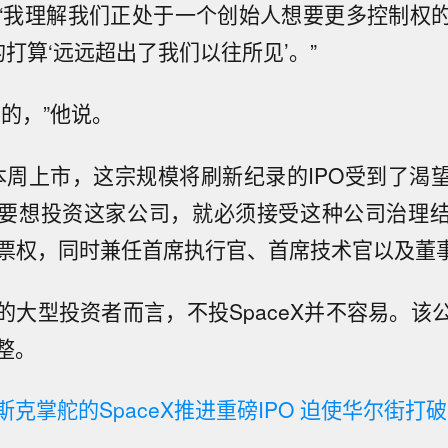
表示：“我理解我们正处于一个创始人想要更多控制权
X的打算‘远远超出了我们以往所见’。”
的，”他说。
将于本周上市，这宗规模将刷新纪录的IPO受到了渴
要想投资这家公司，就必须接受这种公司治理
投票权，同时兼任首席执行官、首席技术官以及董
的大型投资者而言，不投SpaceX并不容易。该
整。
斯克掌舵的SpaceX推进重磅IPO 迫使华尔街打