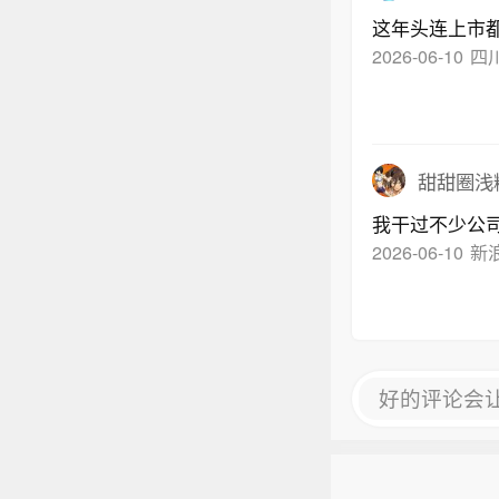
这年头连上市
2026-06-10
四
甜甜圈浅
我干过不少公
2026-06-10
新
好的评论会