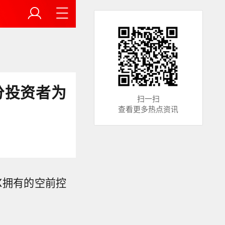
分投资者为
扫一扫
查看更多热点资讯
eX拥有的空前控