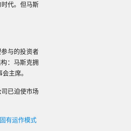
的时代。但马斯
望参与的投资者
结构：马斯克拥
事会主席。
公司已迫使市场
破固有运作模式