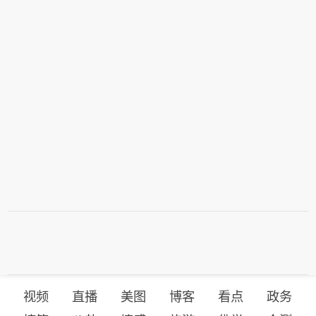
视频
直播
美图
博客
看点
政务