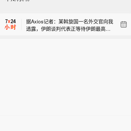
美国财政部：财政部制裁为伊朗伊斯兰
革命卫队提供资金、助长非法金融活动
据Axios记者：某斡旋国一名外交官向我
的加密货币交易所。
透露，伊朗谈判代表正等待伊朗最高国
英特尔：任命迪恩·贾纳克（Dean Jarn
家安全委员会就伊朗与阿曼、美国达成
ac）为执行副总裁兼首席销售官。格雷
的协议作出最终批准。该外交官称：“我
美国财政部：财政部制裁为伊朗伊斯兰
格·恩斯特（Greg Ernst）将在任职27年
们预计很快就能拿到这项批准。”
革命卫队提供资金、助长非法金融活动
后离开英特尔。
据Axios记者：某斡旋国一名外交官向我
的加密货币交易所。
透露，伊朗谈判代表正等待伊朗最高国
家安全委员会就伊朗与阿曼、美国达成
的协议作出最终批准。该外交官称：“我
们预计很快就能拿到这项批准。”