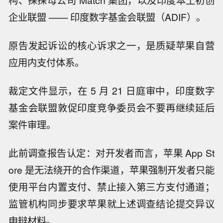
构、探探母公司 Match 集团，以及印度本土初创
企业联盟 —— 印度数字基金会联盟（ADIF）。
原告发起诉讼的核心诉求之一，是质疑苹果自营
应用内支付体系。
裁定文件显示，在 5 月 21 日庭审中，印度数字
基金会联盟敦促印度竞争委员会不要再继续延后
案件审理。
此前调查报告认定：对开发者而言，苹果 App St
ore 是无法绕开的合作渠道，苹果强制开发者只能
使用平台内置支付、禁止接入第三方支付通道；
监管机构同步要求苹果就上述调查结论提交异议
申辩材料。