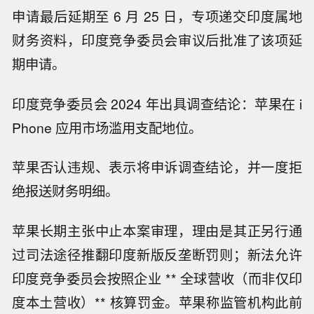
申请最后延期至 6 月 25 日，专项递交印度属地
财务资料，印度竞争委员会审议后批准了该项延
期申请。
印度竞争委员会 2024 年出具调查结论：苹果在 i
Phone 应用市场滥用支配地位。
苹果否认违规、表示将申诉调查结论，并一度拒
绝报送财务明细。
苹果长期主张中止本案审理，理由是其正另行通
过司法途径推翻印度新版反垄断罚则；新法允许
印度竞争委员会按照企业 ** 全球营收（而非仅印
度本土营收）** 核算罚金。苹果称监管机构此前