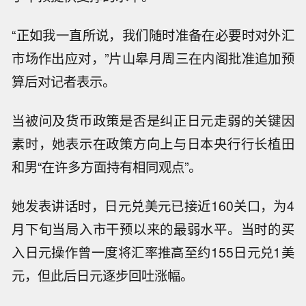
“正如我一直所说，我们随时准备在必要时对外汇
市场作出应对，”片山皋月周三在内阁批准追加预
算后对记者表示。
当被问及货币政策是否是纠正日元走弱的关键因
素时，她表示在政策方向上与日本央行行长植田
和男“在许多方面持有相同观点”。
她发表讲话时，日元兑美元已接近160关口，为4
月下旬当局入市干预以来的最弱水平。当时的买
入日元操作曾一度将汇率推高至约155日元兑1美
元，但此后日元逐步回吐涨幅。