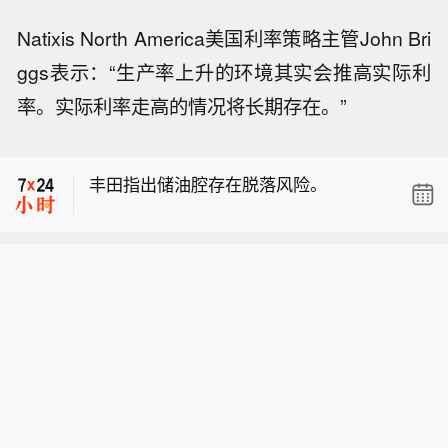
Natixis North America美国利率策略主管John Bri
ggs表示：“生产率上升的环境其实会推高实际利
丰田：本次召回涉及美国市场约 48000
率。实际利率走高的情况将长期存在。”
台车辆。
华特迪士尼：在 ESPN 以及 Disney +
平台启动 AI 赋能的搜索与内容发现功能
丰田指出储油腔存在脱落风险。
的 beta 测试。
丰田：本次召回涉及美国市场约 48000
台车辆。
华特迪士尼：在 ESPN 以及 Disney +
平台启动 AI 赋能的搜索与内容发现功能
的 beta 测试。