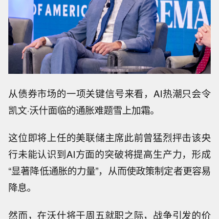
从债券市场的一项关键信号来看，AI热潮只会令
凯文·沃什面临的通胀难题雪上加霜。
这位即将上任的美联储主席此前曾猛烈抨击该央
行未能认识到AI方面的突破将提高生产力，形成
“显著降低通胀的力量”，从而使政策制定者更容易
降息。
然而，在沃什将于周五就职之际，战争引发的价