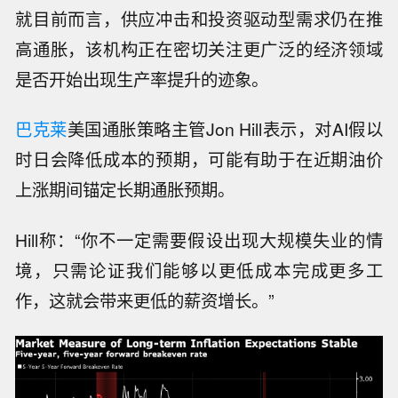
就目前而言，供应冲击和投资驱动型需求仍在推
高通胀，该机构正在密切关注更广泛的经济领域
是否开始出现生产率提升的迹象。
巴克莱
美国通胀策略主管Jon Hill表示，对AI假以
时日会降低成本的预期，可能有助于在近期油价
上涨期间锚定长期通胀预期。
Hill称：“你不一定需要假设出现大规模失业的情
境，只需论证我们能够以更低成本完成更多工
作，这就会带来更低的薪资增长。”