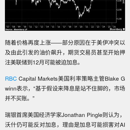
随着价格再度上涨——部分原因在于美伊冲突以
及由此引发的油价飙升，期货交易员甚至开始押
注美联储到12月可能被迫加息。
RBC
Capital Markets美国利率策略主管Blake G
winn表示，“基于假设来降息是站不住脚的，市场
并不买账。”
瑞银首席美国经济学家Jonathan Pingle则认为，
沃什仍可能反对加息，理由是加息可能损害对AI