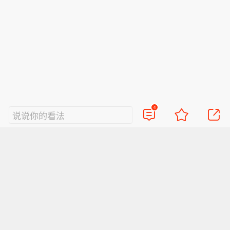
4
说说你的看法
视频
直播
美图
博客
看点
政务
搞笑
八卦
情感
旅游
佛学
众测