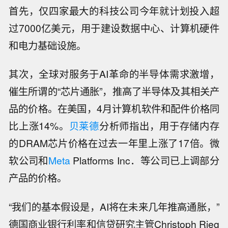
首先，仅四家最大的科技公司今年就计划投入超
过7000亿美元，用于建设数据中心、计算机硬件
和电力基础设施。
其次，全球对服务于AI革命的半导体需求激增，
催生所谓的“芯片通胀”，推高了半导体及其相关产
品的价格。在美国，4月计算机软件和配件价格同
比上涨14%。
贝莱德
分析师指出，用于存储内存
的DRAM芯片价格在过去一年里上涨了17倍。微
软公司和
Meta
Platforms Inc．等公司已上调部分
产品的价格。
“我们的基本假设是，AI将在未来几年推高通胀，”
德国商业银行利率和信贷研究主管Christoph Rieg