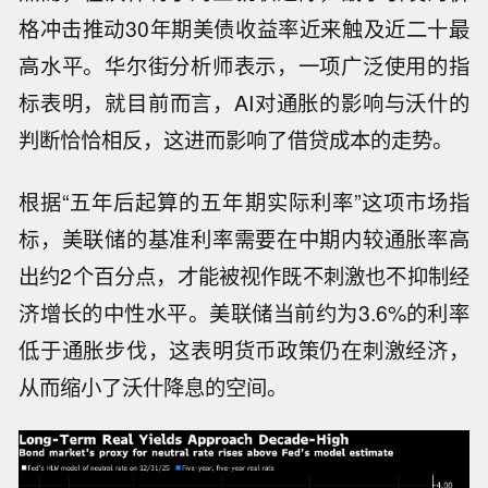
格冲击推动30年期美债收益率近来触及近二十最
高水平。华尔街分析师表示，一项广泛使用的指
标表明，就目前而言，AI对通胀的影响与沃什的
判断恰恰相反，这进而影响了借贷成本的走势。
根据“五年后起算的五年期实际利率”这项市场指
标，美联储的基准利率需要在中期内较通胀率高
出约2个百分点，才能被视作既不刺激也不抑制经
济增长的中性水平。美联储当前约为3.6%的利率
低于通胀步伐，这表明货币政策仍在刺激经济，
从而缩小了沃什降息的空间。