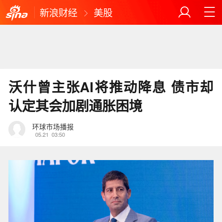
新浪财经
美股
沃什曾主张AI将推动降息 债市却
认定其会加剧通胀困境
环球市场播报
05.21
03:50