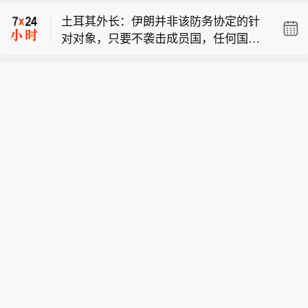
正敲定霍尔木兹海峡相关协议，要求美
土耳其外长：伊朗并非该防务协定的针
方纠正自身行为。
对对象，只要不袭击成员国，任何国家
土耳其外交部长：（土耳其、巴基斯
都不会成为我们的目标。
坦、沙特阿拉伯的防务协定）公约将设
市场资讯：伊朗安全负责人称，德黑兰
立一个类似北约的部长级委员会，同时
正敲定霍尔木兹海峡相关协议，要求美
还设有总秘书处。
土耳其外长：伊朗并非该防务协定的针
方纠正自身行为。
对对象，只要不袭击成员国，任何国家
都不会成为我们的目标。