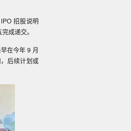
IPO 招股说明
五完成递交。
早在今年 9 月
间，后续计划或