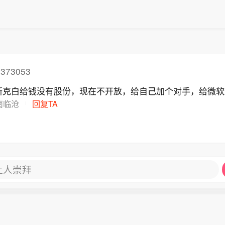
373053
斯克白给钱没有股份，现在不开放，给自己加个对手，给微软
南临沧
回复TA
让人崇拜