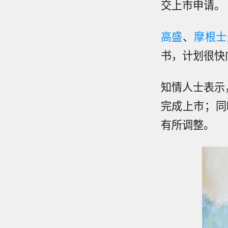
交上市申请。
高盛
、
摩根士
书，计划很快
知情人士表示，
完成上市；同
有所调整。