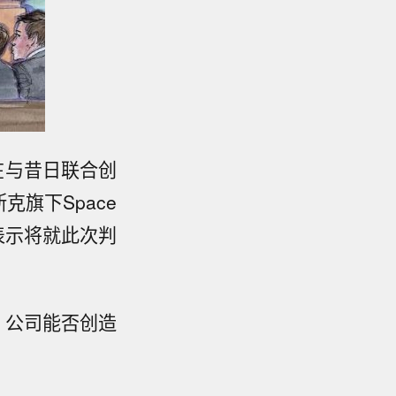
在与昔日联合创
旗下Space
表示将就此次判
：公司能否创造