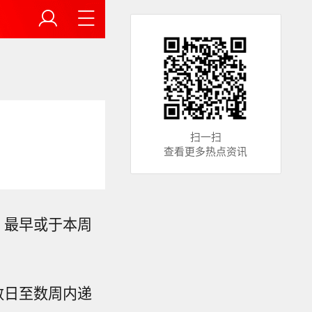
扫一扫
查看更多热点资讯
，最早或于本周
来数日至数周内递