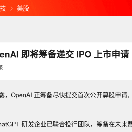
技
美股
enAI 即将筹备递交 IPO 上市申请
报
露，OpenAI 正筹备尽快提交首次公开募股申请
hatGPT 研发企业已联合投行团队，筹备在未