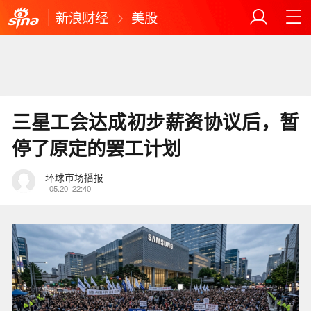
新浪财经
美股
三星工会达成初步薪资协议后，暂
停了原定的罢工计划
环球市场播报
05.20
22:40