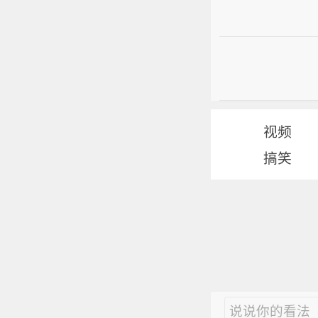
视频
搞笑
说说你的看法