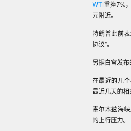
WTI
重挫7%，
元附近。
特朗普此前表
协议”。
另据白宫发布
在最近的几个
最近几天的相
霍尔木兹海峡
的上行压力。