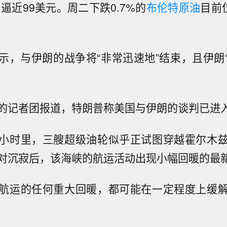
逼近99美元。周二下跌0.7%的
布伦特原油
目前
示，与伊朗的战争将“非常迅速地”结束，且伊朗
的记者团报道，特朗普称美国与伊朗的谈判已进入
小时里，三艘超级油轮似乎正试图穿越霍尔木
对沉寂后，该海峡的航运活动出现小幅回暖的最
航运的任何重大回暖，都可能在一定程度上缓