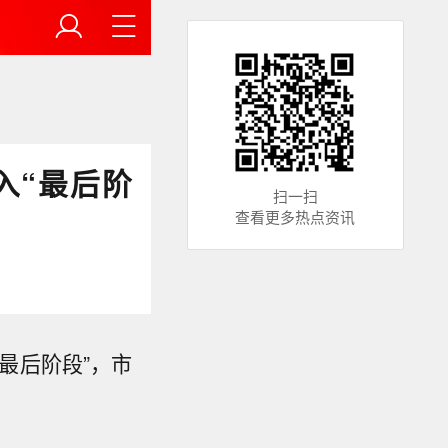
入“最后阶
扫一扫
查看更多热点资讯
最后阶段”，市