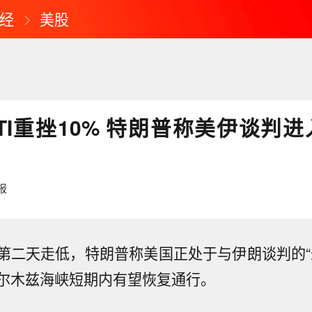
经
美股
TI重挫10% 特朗普称美伊谈判进
报
第二天走低，特朗普称美国正处于与伊朗谈判的“
尔木兹海峡短期内有望恢复通行。