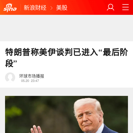
新浪财经
美股
特朗普称美伊谈判已进入“最后阶
段”
环球市场播报
05.20
23:47