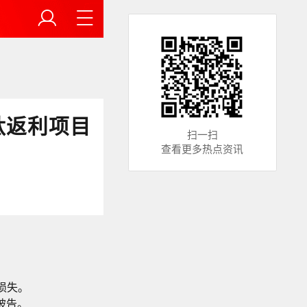
肽返利项目
扫一扫
查看更多热点资讯
损失。
被告。