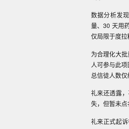
数据分析发
量、30 天
仅局限于度拉
为合理化大批量
人可参与此项
总信徒人数仅约
礼来还透露，
失，但暂未点
礼来正式起诉