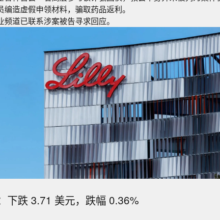
员编造虚假申领材料，骗取药品返利。
业频道已联系涉案被告寻求回应。
跌 3.71 美元，跌幅 0.36%