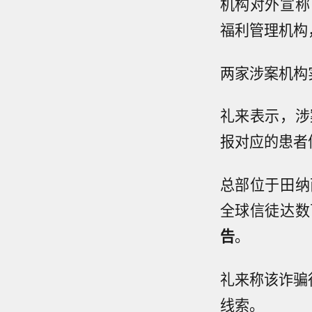
机构对外宣称
福利管理机构
两家涉案机构
礼来表示，涉
报对应的患者
总部位于田纳
全球信徒达数
告
。
礼来称该诈骗
线索。