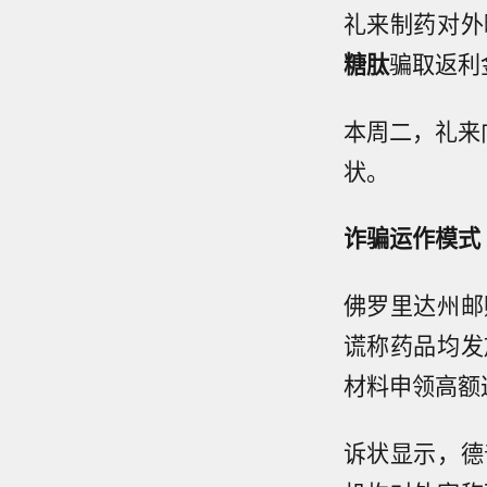
礼来制药对外
糖肽
骗取返利
本周二，礼来
状。
诈骗运作模式
佛罗里达州邮
谎称药品均发
材料申领高额
诉状显示，德