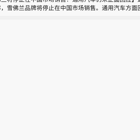
路径，及时对强降雨和可能发生灾害的区段进行预警。
称，雪佛兰品牌将停止在中国市场销售。通用汽车方面
松溪K8748次、洛阳至福州K32次等旅客列车。已购
南昌局启动四级应急响应 全力应对台风“白海豚”】为
续在中国生产雪佛兰产品，并且积极探索在美国以外的
旅客，可于票面乘车日期起30日内（含当日）通过123
海豚”登陆，国铁南昌局今天（8日）10时起，在管内
。同时，依旧会为现有的中国雪佛兰车主提供完善的售
或车站窗口免费办理退票手续。
融基金总经理变更】根据国融基金8月8日公告，总经理
铁路福鼎至福州南区段及相关支线、联络线启动防洪防
8月5日，上汽集团与通用汽车签署合资续约协议，将上
原因离任，总经理职位暂由张圆辉代任。根据国融基金
响应，运用卫星云图、雷达图等技术手段，实时掌握降
延长20年至2047年。但对于中国市场的销售问题，
董事会选举韩光华拟任公司总经理，待韩光华完成相关
路径，及时对强降雨和可能发生灾害的区段进行预警。
有正面回应。（21财经）
松溪K8748次、洛阳至福州K32次等旅客列车。已购
旅客，可于票面乘车日期起30日内（含当日）通过123
或车站窗口免费办理退票手续。