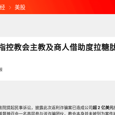
经
美股
指控教会主教及商人借助度拉糖
报
法院提起民事诉讼，披露此次返利诈骗案已造成公司
超 2 亿美元
基督神召会一名高层参与该诈骗团伙，教会本身并未被列为案件