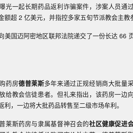
曝光一起长期药品返利诈骗案件，涉案人员通
金额超 2 亿美元，并指控多家五旬节派教会主教
向美国迈阿密地区联邦法院递交了一份长达 66 
购药房
德普莱斯
多年来通过正规经销商大批量
放给教会信徒患者。但礼来指出，该药房一边
返利，一边将大批药品转售至二级市场牟利。
普莱斯药房与隶属基督神召会的
社区健康促进