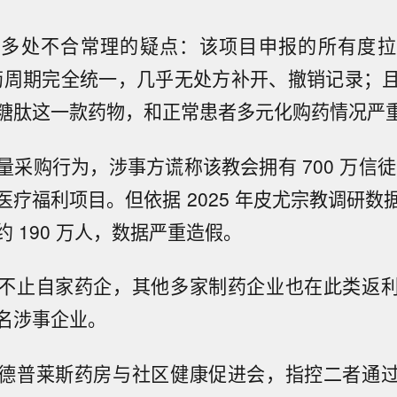
现多处不合常理的疑点：该项目申报的所有度拉
用药周期完全统一，几乎无处方补开、撤销记录；
糖肽这一款药物，和正常患者多元化购药情况严
采购行为，涉事方谎称该教会拥有 700 万信徒，
医疗福利项目。但依据 2025 年皮尤宗教调研数
 190 万人，数据严重造假。
不止自家药企，其他多家制药企业也在此类返
名涉事企业。
德普莱斯药房与社区健康促进会，指控二者通