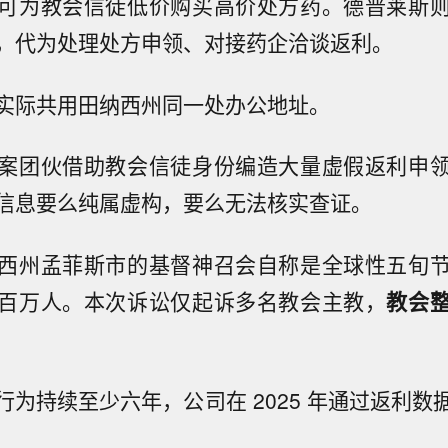
可为教会信徒低价购买高价处方药。德普莱斯
，代为处理处方申领、对接药企洽谈返利。
实际共用田纳西州同一处办公地址。
案团伙借助教会信徒身份编造大量虚假返利申
信息要么纯属虚构，要么无法核实查证。
西州孟菲斯市的基督神召会自称是全球性五旬
百万人。本次诉讼仅起诉多名教会主教，
教会
行为持续至少六年，公司在 2025 年通过返利数