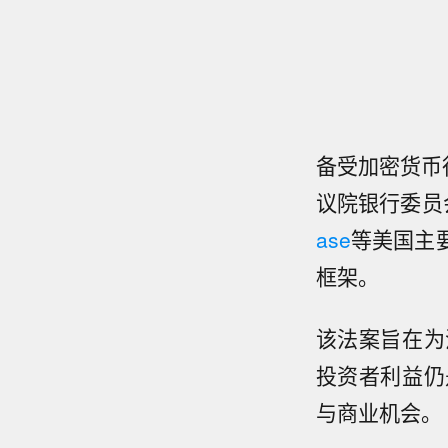
备受加密货币行
议院银行委员
ase
等美国主
框架。
该法案旨在为
投资者利益仍
与商业机会。