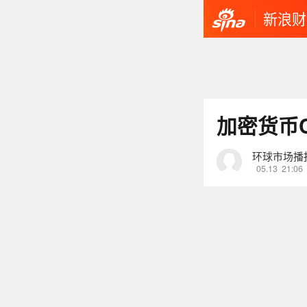
新浪财
加密货币
环球市场播
05.13
21:06