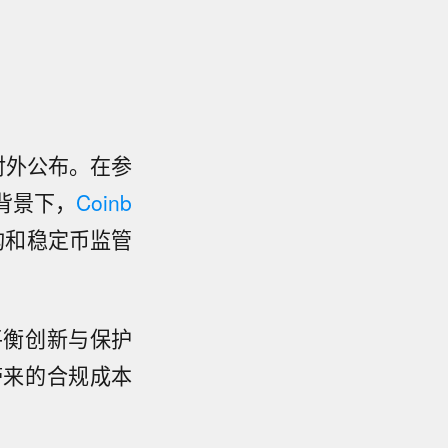
已对外公布。在参
背景下，
Coinb
构和稳定币监管
平衡创新与保护
带来的合规成本