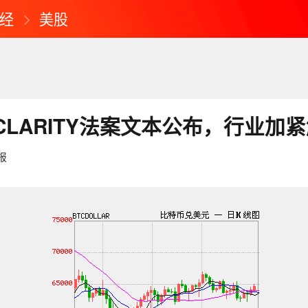
经
美股
CLARITY法案文本公布，行业加
报