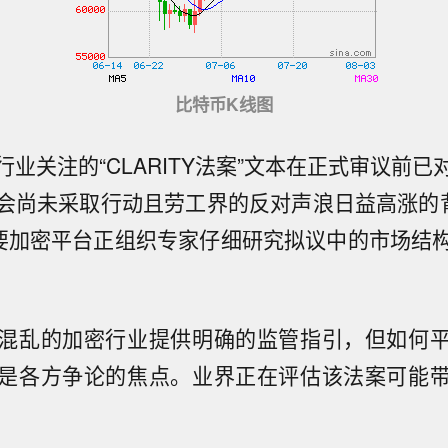
比特币K线图
业关注的“CLARITY法案”文本在正式审议前
会尚未采取行动且劳工界的反对声浪日益高涨的
要加密平台正组织专家仔细研究拟议中的市场结
混乱的加密行业提供明确的监管指引，但如何
是各方争论的焦点。业界正在评估该法案可能