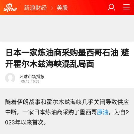
新浪财经
美股
日本一家炼油商采购墨西哥石油 避
开霍尔木兹海峡混乱局面
环球市场播报
05.13
10:33
随着伊朗战事和霍尔木兹海峡几乎关闭导致供应
中断，一家日本炼油商采购了墨西哥
原油
，为自2
023年以来首次。