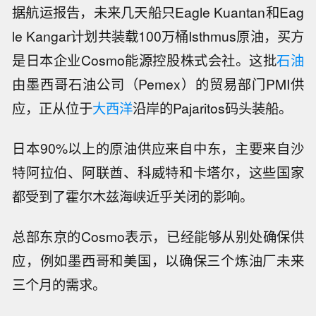
据航运报告，未来几天船只Eagle Kuantan和Eag
le Kangar计划共装载100万桶Isthmus原油，买方
是日本企业Cosmo能源控股株式会社。这批
石油
由墨西哥石油公司（Pemex）的贸易部门PMI供
应，正从位于
大西洋
沿岸的Pajaritos码头装船。
日本90%以上的原油供应来自中东，主要来自沙
特阿拉伯、阿联酋、科威特和卡塔尔，这些国家
都受到了霍尔木兹海峡近乎关闭的影响。
总部东京的Cosmo表示，已经能够从别处确保供
应，例如墨西哥和美国，以确保三个炼油厂未来
三个月的需求。