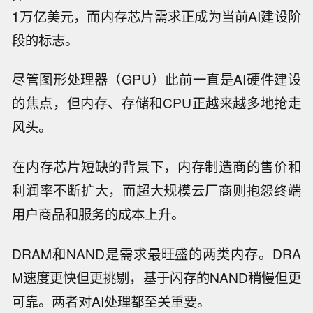
1万亿美元，而内存芯片需求正成为当前AI建设阶
段的标志。
尽管图形处理器（GPU）此前一直是AI硬件建设
的焦点，但内存、存储和CPU正越来越多地抢走
风头。
在内存芯片短缺的背景下，内存制造商的售价和
利润率不断扩大，而超大规模云厂商则抱怨终端
用户商品和服务的成本上升。
DRAM和NAND是需求最旺盛的两类内存。DRA
M速度更快但更挑剔，基于闪存的NAND稍慢但更
可靠。两者对AI处理都至关重要。