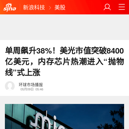
新浪科技
美股
单周飙升38%！美光市值突破8400
亿美元，内存芯片热潮进入“抛物
线”式上涨
环球市场播报
05月09日
05:46