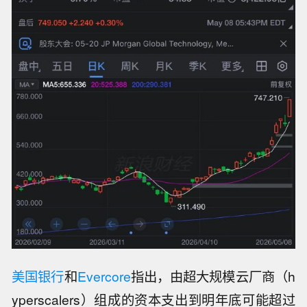
美国银行
和
Evercore
指出，由超大规模云厂商（h
yperscalers）组成的资本支出到明年底可能超过