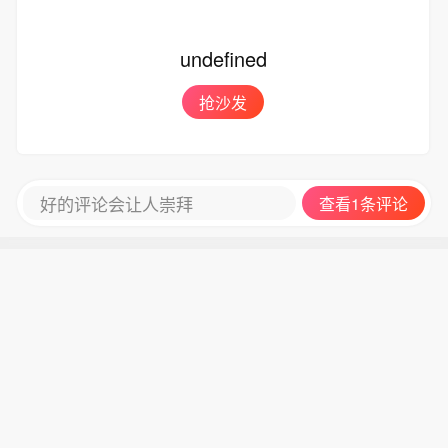
undefined
抢沙发
好的评论会让人崇拜
查看1条评论