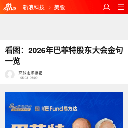
新浪科技
美股
看图：2026年巴菲特股东大会金句
一览
环球市场播报
05.03
06:09