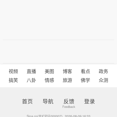
视频
直播
美图
博客
看点
政务
搞笑
八卦
情感
旅游
佛学
众测
首页
导航
反馈
登录
Sina.cn(京ICP证000007)
2026-08-09 16:33