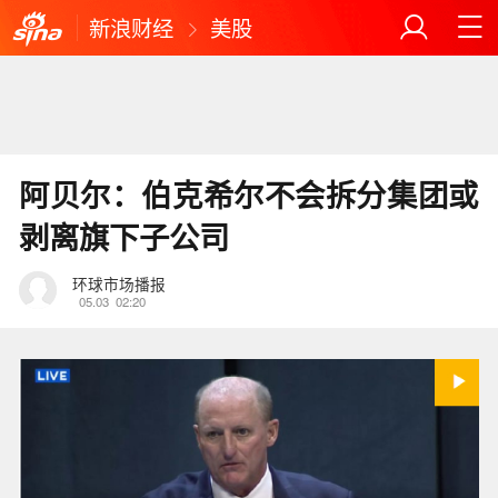
新浪财经
美股
阿贝尔：伯克希尔不会拆分集团或
剥离旗下子公司
环球市场播报
05.03
02:20