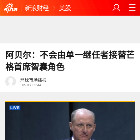
新浪财经
美股
阿贝尔：不会由单一继任者接替芒
格首席智囊角色
环球市场播报
05.03
02:44