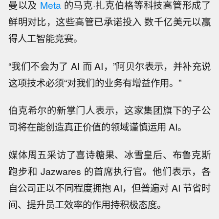
曼以及
Meta
的马克·扎克伯格等科技高管形成了
鲜明对比，这些高管已承诺投入 数千亿美元以赢
得人工智能竞赛。
“我们不会为了 AI 而 AI，”阿贝尔表示，并补充说
这项技术必须“对我们的业务有增益作用。”
伯克希尔的新掌门人表示，这家集团旗下的子公
司将在能创造真正价值的领域谨慎运用 AI。
媒体周五采访了喜诗糖果、冰雪皇后、布鲁克斯
跑步和 Jazwares 的首席执行官。他们表示，各
自公司正以不同程度拥抱 AI，但普遍对 AI 节省时
间、提升员工效率的作用持积极态度。