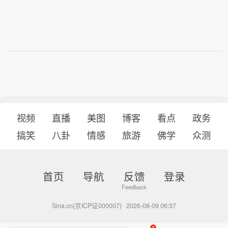
视频
直播
美图
博客
看点
政务
搞笑
八卦
情感
旅游
佛学
众测
首页
导航
反馈
登录
Sina.cn(京ICP证000007)
2026-08-09 06:37
0