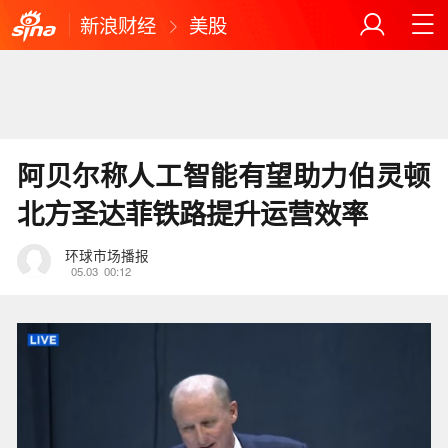
新浪财经
美股
阿贝尔称人工智能有望助力伯灵顿
北方圣达菲铁路提升运营效率
环球市场播报
05.03
00:12