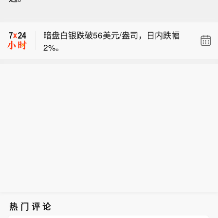
司法部长】当地时间8日凌晨，由共和
【新疆优化调整景区内自驾服务收费】
党控制的美国参议院以50票赞成、49票
新疆维吾尔自治区文化和旅游厅8月8日
反对的投票结果，确认托德·布兰奇担任
暗盘白银跌破56美元/盎司，日内跌幅
消息，为持续优化旅游环境，更大力度
司法部长。当地时间6月8日，美国白宫
2%。
惠及广大游客，新疆维吾尔自治区文化
表示，总统特朗普向美国参议院提交托
【美国参议院投票确认托德·布兰奇担任
和旅游厅联合有关部门指导全区4A级及
德·布兰奇出任司法部长的提名。特朗普
司法部长】当地时间8日凌晨，由共和
以上涉收取自驾服务费的旅游景区，对
4月2日宣布，帕姆·邦迪不再担任司法部
【新疆优化调整景区内自驾服务收费】
党控制的美国参议院以50票赞成、49票
收费模式和标准作出优化调整。各景区
长，由副部长布兰奇代理。（央视新
新疆维吾尔自治区文化和旅游厅8月8日
反对的投票结果，确认托德·布兰奇担任
制定优化调整方案，按程序报备后，将
闻）
消息，为持续优化旅游环境，更大力度
司法部长。当地时间6月8日，美国白宫
原按“人”收费、按“车”收费全部调整为按
惠及广大游客，新疆维吾尔自治区文化
表示，总统特朗普向美国参议院提交托
“车”收费，根据不同车型（以机动车行
和旅游厅联合有关部门指导全区4A级及
德·布兰奇出任司法部长的提名。特朗普
驶证核定载人数为准），5座及以下价
以上涉收取自驾服务费的旅游景区，对
4月2日宣布，帕姆·邦迪不再担任司法部
格均不超过120元/车，6至7座不超过18
收费模式和标准作出优化调整。各景区
长，由副部长布兰奇代理。（央视新
0元/车，8至19座不超过300元/车，20
制定优化调整方案，按程序报备后，将
闻）
座及以上不超过600元/车。因票务系统
原按“人”收费、按“车”收费全部调整为按
需调整升级，原按“人”收费调整为按“车”
“车”收费，根据不同车型（以机动车行
收费的景区，新方案不晚于8月20日0时
驶证核定载人数为准），5座及以下价
起执行，新方案开始实行前为过渡期，
热门评论
格均不超过120元/车，6至7座不超过18