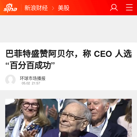
新浪财经
美股
巴菲特盛赞阿贝尔，称 CEO 人选
“百分百成功”
环球市场播报
05.02
21:57