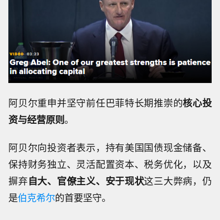
阿贝尔重申并坚守前任巴菲特长期推崇的
核心投
资与经营原则
。
阿贝尔向投资者表示，持有美国国债现金储备、
保持财务独立、灵活配置资本、税务优化，以及
摒弃
自大、官僚主义、安于现状
这三大弊病，仍
是
伯克希尔
的首要坚守。