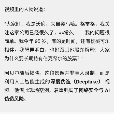
视频里的人物说道：
“大家好，我是沃伦，来自奥马哈。格雷格，我关
注这家公司已经很久了，非常久…… 我的问题很
简单。我今年 95 岁，有的是时间，还有樱桃可乐
相伴。我想弄明白，也好跟其他股东解释：大家
为什么要长期持有伯克希尔的股票？”
阿贝尔随后揭晓，这段影像并非真人录制，而是
利用人工智能生成的
深度伪造（Deepfake）
视
频。他借此现场案例，着重强调了
网络安全与 AI
伪造风险
。
【黑海遇袭商船停靠土耳其港口】当地
时间3日，与土耳其相关的商船“娜代日