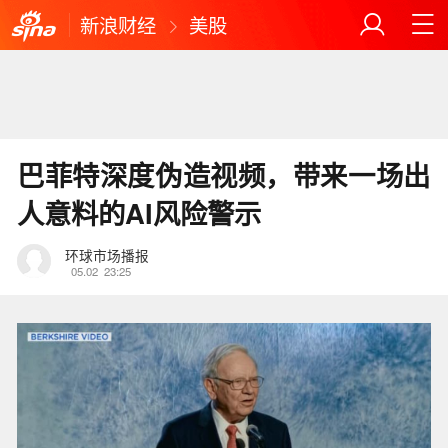
新浪财经
美股
巴菲特深度伪造视频，带来一场出
人意料的AI风险警示
环球市场播报
05.02
23:25