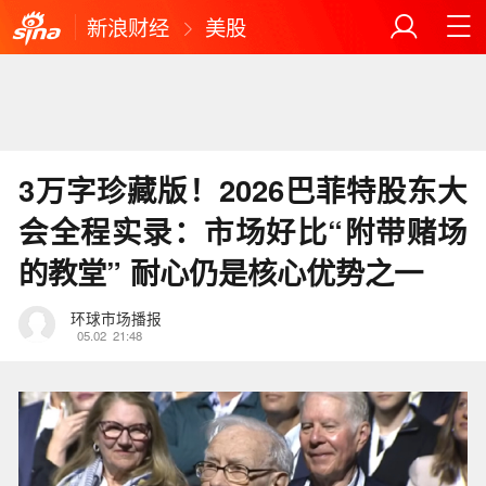
新浪财经
美股
3万字珍藏版！2026巴菲特股东大
会全程实录：市场好比“附带赌场
的教堂” 耐心仍是核心优势之一
环球市场播报
05.02
21:48