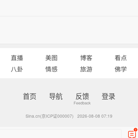
直播
美图
博客
看点
八卦
情感
旅游
佛学
首页
导航
反馈
登录
Sina.cn(京ICP证000007)
2026-08-08 07:19
0