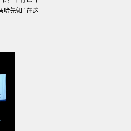
马哈先知” 在这