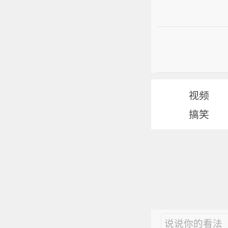
视频
搞笑
说说你的看法