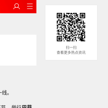
扫一扫
查看更多热点资讯
一线。
环节，举行
巴菲