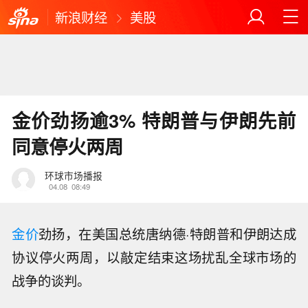
新浪财经
美股
金价劲扬逾3% 特朗普与伊朗先前
同意停火两周
环球市场播报
04.08
08:49
金价
劲扬，在美国总统唐纳德·特朗普和伊朗达成
协议停火两周，以敲定结束这场扰乱全球市场的
战争的谈判。