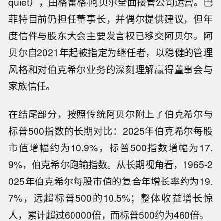
quiet），由格雷格·阿贝尔全面接管公司运营。巴
菲特目前仍担任董事长，并偶尔提供建议，但年
度信件与股东大会主要发言权已移交阿贝尔。阿
贝尔自2021年起被指定为继任者，以稳健的管理
风格和对伯克希尔业务的深刻理解赢得董事会与
家族信任。
在结尾部分，按照传统阿贝尔附上了伯克希尔与
标普500指数的长期对比：2025年伯克希尔每股
市值增幅约为10.9%，标普500指数增幅为17.
9%，伯克希尔跑输指数。从长期视角看，1965-2
025年伯克希尔每股市值的复合年增长率约为19.
7%，远超标普500的10.5%；整体收益增长惊
人，累计超过60000倍，而标普500约为460倍。