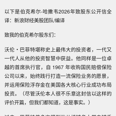
以下是伯克希尔-哈撒韦2026年致股东公开信全
译：新浪财经美股团队/编译
致我的伯克希尔股东们：
沃伦・巴菲特堪称史上最伟大的投资者，一代又
一代人从他的投资智慧中获益。他同样是一位卓
越的首席执行官，自 1967 年收购国民赔偿保险
公司以来，始终践行打造一流保险业务的愿景，
并运用保险浮存金在美国各大核心行业成功布局
投资。（尽管沃伦本人很不乐意这封信以这样的
评价开篇，但我们都知道，这是事实。）