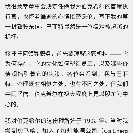
我很荣幸董事会决定任命我为伯克希尔的首席执
行官，也怀着谦逊的心情接替沃伦，写下我的第
一封致股东信。巴菲特显然是一位极难被超越的
标杆。
接任任何领导职务，首先要理解这家机构 —— 它
为何存在，它的文化如何塑造员工，以及哪些价
值观指引着它的决策。各位会看到，我与巴菲
特、查理既有相似之处，也有不同之处，但我们
共同坚信：伯克希尔在极大程度上是以股东为中
心的。
我对伯克希尔的这份理解始于 1992 年。当时我
搬到奥马哈，加入了加州能源公司（CalEnerg