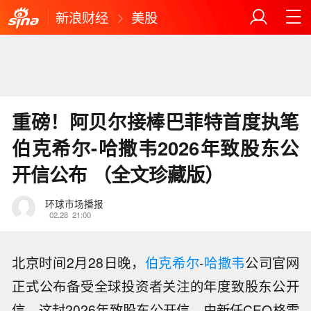
新浪财经
美股
重磅！阿贝尔接棒巴菲特首度执笔
伯克希尔-哈撒韦2026年致股东公
开信公布 （全文珍藏版）
环球市场播报
02.28
21:00
北京时间2月28日晚，
伯克希尔
-
哈撒韦
公司官网
正式公布备受全球投资者关注的年度致股东公开
信。这封2026年致股东公开信，由新任CEO格雷