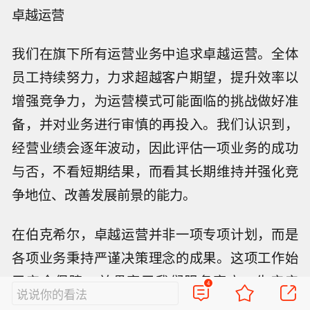
卓越运营
我们在旗下所有运营业务中追求卓越运营。全体
员工持续努力，力求超越客户期望，提升效率以
增强竞争力，为运营模式可能面临的挑战做好准
备，并对业务进行审慎的再投入。我们认识到，
经营业绩会逐年波动，因此评估一项业务的成功
与否，不看短期结果，而看其长期维持并强化竞
争地位、改善发展前景的能力。
在伯克希尔，卓越运营并非一项专项计划，而是
各项业务秉持严谨决策理念的成果。这项工作始
于安全保障，并贯穿于我们服务客户、生产产
4
说说你的看法
品、参与市场竞争的每一天。