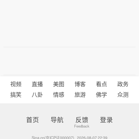
视频
直播
美图
博客
看点
政务
搞笑
八卦
情感
旅游
佛学
众测
首页
导航
反馈
登录
Sina.cn(京ICP证000007)
2026-08-07 22:39