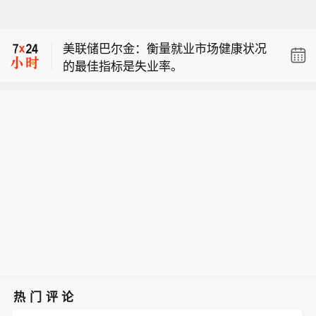
【包钢股份成功研发800MPa级增强成
子宣布在美国佐治亚州彭德格拉斯和得
形性稀土热轧汽车钢】据包钢股份消
克萨斯州大草原城的新制造工厂进行总
美联储巴尔金：衡量就业市场健康状况
息，近日，包钢股份成功研制出800MP
额超过2亿美元的投资，这将扩大其在
的最佳指标是失业率。
a级增强成形性稀土热轧汽车结构用
美国的电气基础设施制造版图，并创造
【西门子宣布在美国投资超2亿美元以
钢。该产品采用“稀土净化钢质+纳米析
超过1500个工作岗位。新建的佐治亚州
扩大电气基础设施生产】8月7日，西门
出强化”复合技术，兼具高强度、高塑性
彭德格拉斯工厂耗资1.85亿美元，将作
【包钢股份成功研发800MPa级增强成
子宣布在美国佐治亚州彭德格拉斯和得
与优异的扩孔性能，可适用于商用车高
为低压电气产品和配电设备的美国制造
形性稀土热轧汽车钢】据包钢股份消
克萨斯州大草原城的新制造工厂进行总
承载、复杂变形的汽车结构件。产品已
中心。得克萨斯州大草原城的1900万美
息，近日，包钢股份成功研制出800MP
额超过2亿美元的投资，这将扩大其在
通过某知名商用车配套厂的试模及批量
元制造基地将扩大美国在关键配电解决
a级增强成形性稀土热轧汽车结构用
美国的电气基础设施制造版图，并创造
应用验证。
方案方面的产能。
钢。该产品采用“稀土净化钢质+纳米析
超过1500个工作岗位。新建的佐治亚州
出强化”复合技术，兼具高强度、高塑性
彭德格拉斯工厂耗资1.85亿美元，将作
与优异的扩孔性能，可适用于商用车高
为低压电气产品和配电设备的美国制造
承载、复杂变形的汽车结构件。产品已
中心。得克萨斯州大草原城的1900万美
通过某知名商用车配套厂的试模及批量
元制造基地将扩大美国在关键配电解决
应用验证。
方案方面的产能。
热门评论