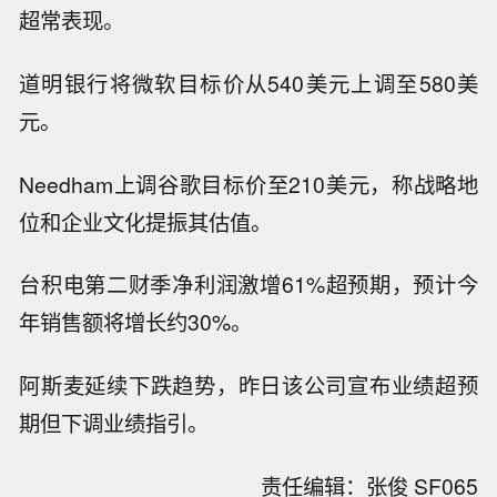
超常表现。
道明银行将微软目标价从540美元上调至580美
元。
Needham上调谷歌目标价至210美元，称战略地
位和企业文化提振其估值。
台积电第二财季净利润激增61%超预期，预计今
年销售额将增长约30%。
阿斯麦延续下跌趋势，昨日该公司宣布业绩超预
期但下调业绩指引。
【西门子宣布在美国投资超2亿美元以
责任编辑：张俊 SF065
扩大电气基础设施生产】8月7日，西门