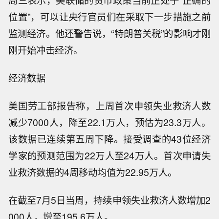
周三表示，美联储的货币政策当前正处于“正确的
位置”，可以让央行官员们在采取下一步措施之前
监测经济。他还警告说，“特朗普关税”的影响才刚
刚开始冲击经济。
经济数据
美国劳工部报告称，上周首次申领失业救济人数
减少7000人，降至22.1万人，预估为23.3万人。
该数据已连续第五周下降。接受调查的43位经济
学家的预测范围为22万人至24万人。首次申请失
业救济数据的4周移动均值为22.95万人。
在截至7月5日当周，持续申领失业救济人数增加2
000人，增至195.6万人。