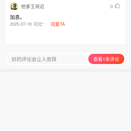
0
他爹王将近
加息。
2025-07-18
河北*
回复TA
好的评论会让人崇拜
查看1条评论