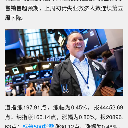
售销售超预期，上周初请失业救济人数连续第五
周下降。
道指涨197.91点，涨幅为0.45%，报44452.69
点；纳指涨166.14点，涨幅为0.80%，报20896.
63点；
标普500指数
涨30.12点，涨幅为0.48%，