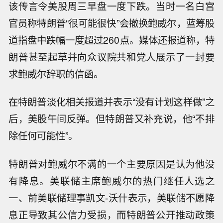
该传言令美股周三早盘一度下跌。当时一名白宫
官员称特朗普“很可能很快”会撤换鲍威尔，蓝筹股
道指盘中跌幅一度超过260点。媒体还报道称，特
朗普甚至起草并向众议院共和党人展示了一封要
求鲍威尔辞职的信函。
在特朗普淡化相关报道并表示“没有计划这样做”之
后，美股午间反弹。但特朗普又补充说，他“不排
除任何可能性”。
特朗普对鲍威尔不满的一个主要原因是认为他没
有降息。美联储主席鲍威尔的热门继任人选之
一、前美联储理事凯文-沃什表示，美联储不愿降
息正导致其公信力受损，而特朗普公开推动政策