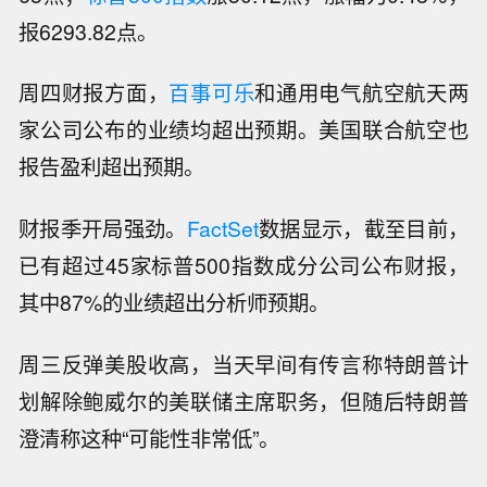
报6293.82点。
周四财报方面，
百事可乐
和通用电气航空航天两
家公司公布的业绩均超出预期。美国联合航空也
报告盈利超出预期。
财报季开局强劲。
FactSet
数据显示，截至目前，
已有超过45家标普500指数成分公司公布财报，
其中87%的业绩超出分析师预期。
周三反弹美股收高，当天早间有传言称特朗普计
划解除鲍威尔的美联储主席职务，但随后特朗普
澄清称这种“可能性非常低”。