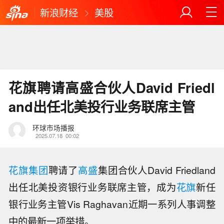
新浪财经
美股
花旗聘请高盛合伙人David Friedl
and出任北美投行业务联席主管
环球市场播报
2025.07.18
00:02
花旗集团
聘请了
高盛
集团合伙人David Friedland
出任北美投资银行业务联席主管，成为
花旗
新任
银行业务主管Vis Raghavan近期一系列人事调整
中的最新一项举措。