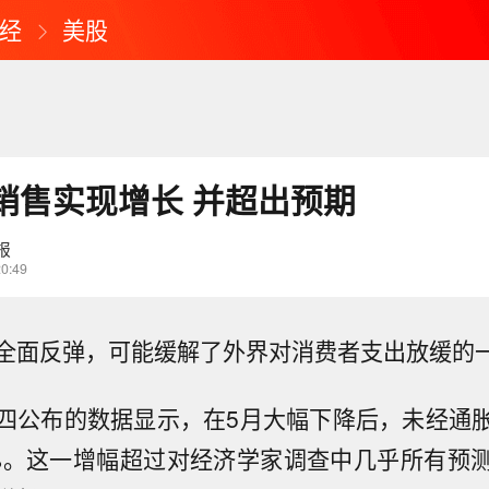
经
美股
销售实现增长 并超出预期
报
20:49
全面反弹，可能缓解了外界对消费者支出放缓的
四公布的数据显示，在5月大幅下降后，未经通
6%。这一增幅超过对经济学家调查中几乎所有预