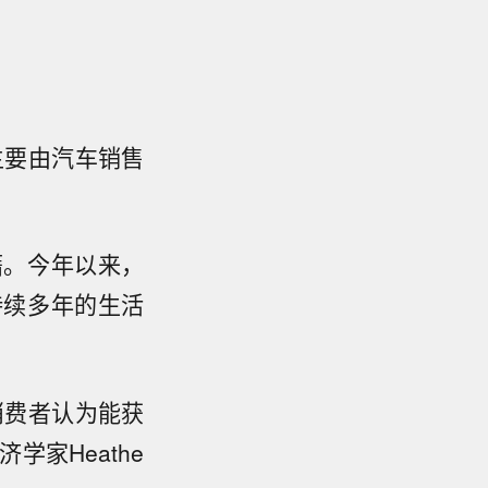
主要由汽车销售
藉。今年以来，
持续多年的生活
消费者认为能获
经济学家Heathe