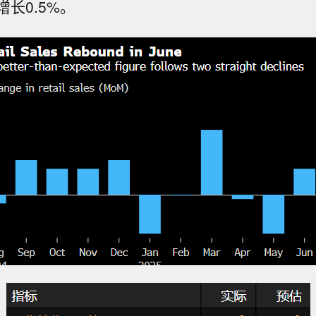
长0.5%。