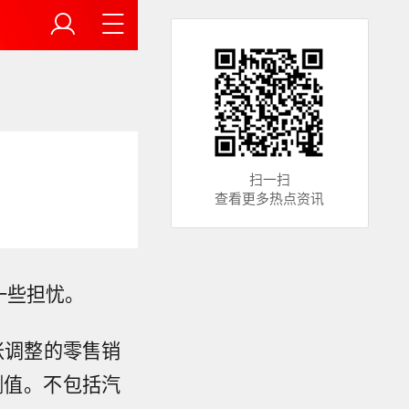
扫一扫
查看更多热点资讯
一些担忧。
胀调整的零售销
测值。不包括汽