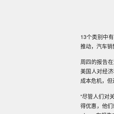
13个类别中
推动，汽车销
周四的报告在
美国人对经济
成本危机，但
“尽管人们对
得优惠，他们就愿意