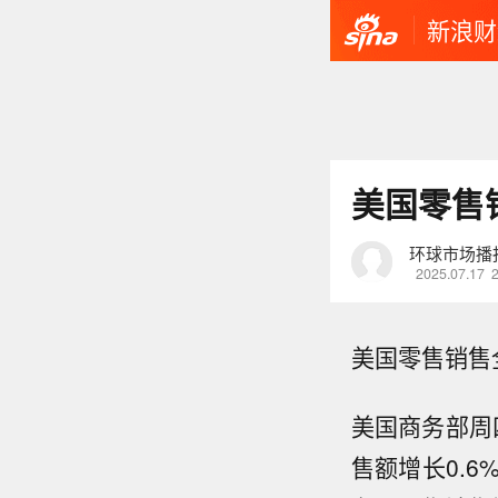
新浪财
美国零售
环球市场播
2025.07.17
美国零售销售
美国商务部周
售额增长0.