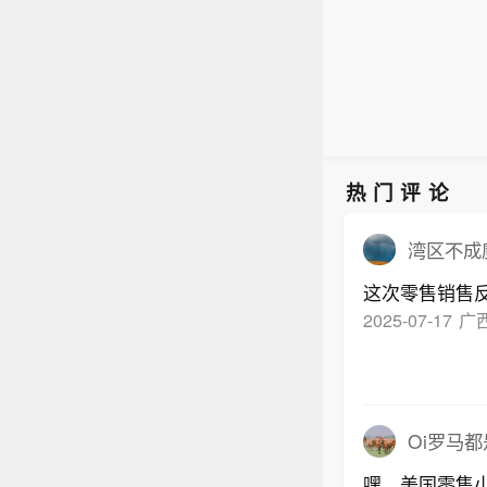
事项
热门评论
湾区不成
这次零售销售
2025-07-17
广
Oi罗马
嘿，美国零售小