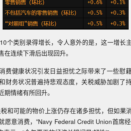
有10个类别录得增长，令人意外的是，这一增长
售在连续下滑后出现回升。
消费健康状况引发日益担忧之际带来了一些慰
和财务状况普遍持悲观态度，关税威胁加剧了
近期情绪有所回升。
关税和可能的物价上涨仍存在诸多担忧，但如果
消费，”Navy Federal Credit Union首席