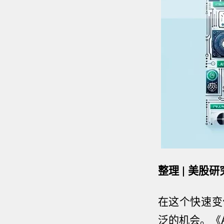
整理 | 美股研
在这个快速变
泛的机会
。
《