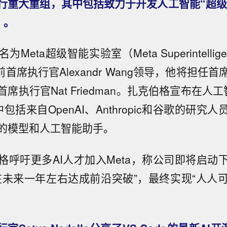
行重大重组，其中包括致力于开发人工智能“超级智
e）。
eta超级智能实验室（Meta Superintellige
AI前首席执行官Alexandr Wang领导，他将担
b前首席执行官Nat Friedman。扎克伯格宣布在人
包括来自OpenAI、Anthropic和谷歌的研究
的模型和人工智能助手。
格呼吁更多AI人才加入Meta，称公司即将启动
在未来一年左右达成前沿突破”，最终实现“人人