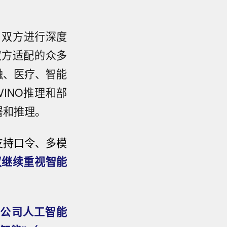
作，双方进行深度
双方适配的众多
在金融、医疗、智能
INO推理和部
署和推理。
支持口令、多模
议继续重视智能
布对公司人工智能