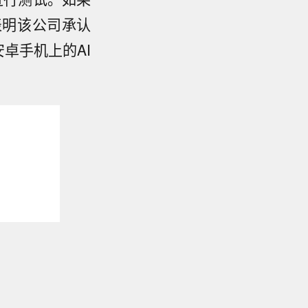
表明该公司承认
卓手机上的AI
】