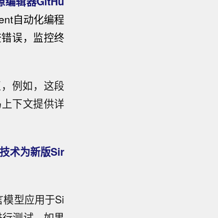
源编辑器GitHu
Agent自动化编程
查错误，监控终
交互，例如，这段
码上下文提供详
能技术为新版Sir
言模型应用于Si
进行测试。如果