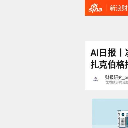
新浪财
AI日报
扎克伯格
财报研究_pr
优质财经领域