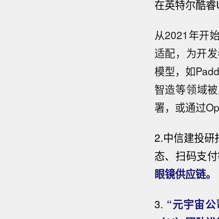
在英特尔酷睿
从2021年开
适配，为开发
模型，如Padd
智造等领域被
署，或通过Op
2.中信建投
态、扫码支付
眼镜供应链。
3.
“元宇宙公