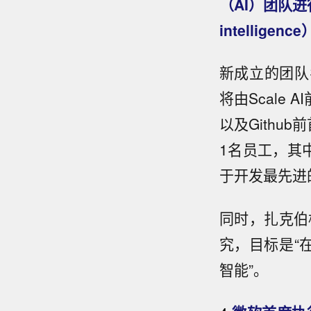
（AI）团队进
intelligenc
新成立的团队名为M
将由Scale 
以及Githu
1名员工，其中
于开发最先进
同时，扎克伯
究，目标是“
智能”。