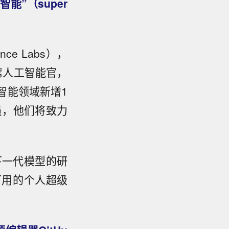
能”（super
nce Labs），
任首席人工智能官，
工智能领域新增1
人员，他们将致力
下一代模型的研
可用的个人超级