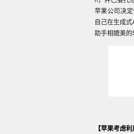
苹果公司决定
自己在生成式
助手相媲美的S
【苹果考虑利用 O