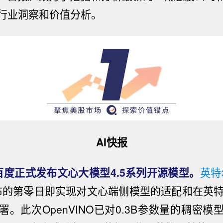
行
业
洞察和价
值
分析。
AI快报
百度正式发布文心大模型4.5系列开源模型。
英特
布的第零日即实现对文心端侧模型的适配和在英特尔酷
。此次OpenVINO已对0.3B参数量的稠密