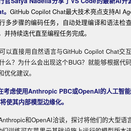
Satya Nadella分享了VS Code的最新AI开
hat。
GitHub Copilot Chat最大技术亮点支持AI 
行多步骤的编码任务，自动处理编译和语法检
，并持续迭代直至编程任务完成。
以直接用自然语言与GitHub Copilot Chat
什么？为什么会出现这个BUG？就能够根据代
和优化建议。
在考虑使用Anthropic PBC或OpenAI的人工智
或将使其内部模型边缘化。
nthropic和OpenAI洽谈，探讨将他们的大型语
托他们训练可在苹果云基础设施上运行的模型版本