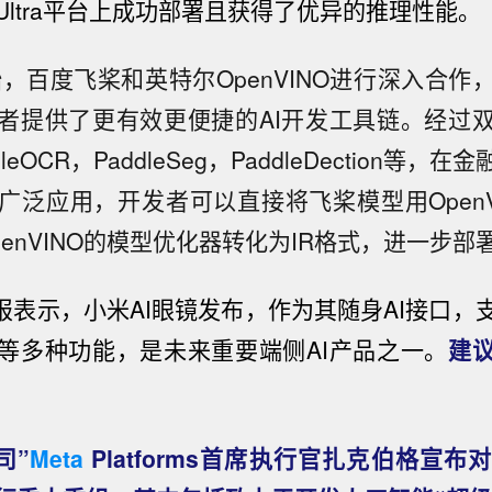
Ultra平台上成功部署且获得了优异的推理性能。
始，百度飞桨和英特尔OpenVINO进行深入合
者提供了更有效更便捷的AI开发工具链。经过
leOCR，PaddleSeg，PaddleDection等，
广泛应用，开发者可以直接将飞桨模型用OpenV
enVINO的模型优化器转化为IR格式，进一步部
研报表示，小米AI眼镜发布，作为其随身AI接口，
等多种功能，是未来重要端侧AI产品之一。
建
司”
Meta
Platforms首席执行官扎克伯格宣