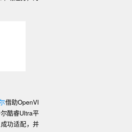
尔
借助OpenVI
睿Ultra平
模型成功适配，并