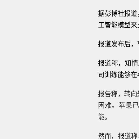
据彭博社报道，苹
工智能模型
来
报道发布后，
报道
称，知情
司训练能够在
报告称，转向
困难。苹果已经利
能。
然而，报道称