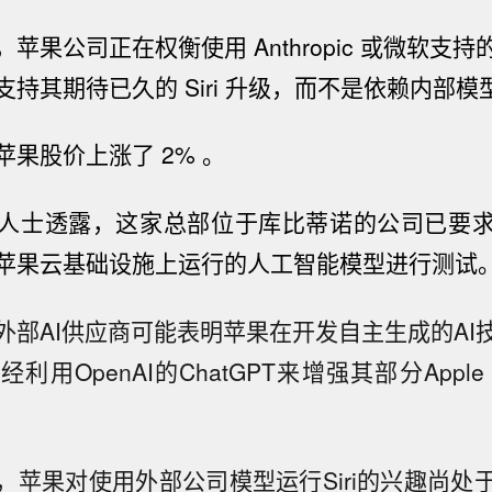
果公司正在权衡使用 Anthropic 或微软支持的 
支持其期待已久的 Siri 升级，而不是依赖内部模
苹果股价
上涨了 2% 。
人士透露，
这家总部位于库比蒂诺的公司已要
苹果云基础设施上运行的人工智能模型进行测试
外部AI供应商可能表明苹果在开发自主生成的AI
用OpenAI的ChatGPT来增强其部分Apple Inte
，苹果对使用外部公司模型运行Siri的兴趣尚处