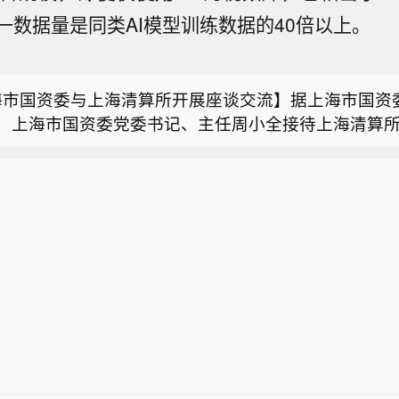
光科技转涨 此前一度跌超7%】美光科技转涨，此前一
董事长马贱阳一行，双方围绕自贸离岸债等新型金融工
一数据量是同类AI模型训练数据的40倍以上。
。希捷科技收复8%的跌幅后涨近2%。其他存储股也大
保值等风险管理领域的合作开展深入交流。双方表示，
装政治局成员穆罕默德·舒凯（Mohammad Shokeh
实十二届市委九次全会精神，以协同机制为纽带，持续
，近期在马里卜（Ma’rib）和焦夫（Al-Jawf）战线
设施资源与市属国资产业布局深度联动，立足服务实体
海市国资委与上海清算所开展座谈交流】据上海市国资
是针对沙特进攻图谋所采取的战术性、先发制人式回应
安全底线，共同服务上海“五个中心”建设。
日，上海市国资委党委书记、主任周小全接待上海清算
光科技转涨 此前一度跌超7%】美光科技转涨，此前一
董事长马贱阳一行，双方围绕自贸离岸债等新型金融工
。希捷科技收复8%的跌幅后涨近2%。其他存储股也大
保值等风险管理领域的合作开展深入交流。双方表示，
实十二届市委九次全会精神，以协同机制为纽带，持续
设施资源与市属国资产业布局深度联动，立足服务实体
安全底线，共同服务上海“五个中心”建设。