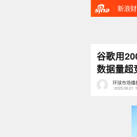
新浪财
谷歌用20
数据量超
环球市场播
2025.06.21