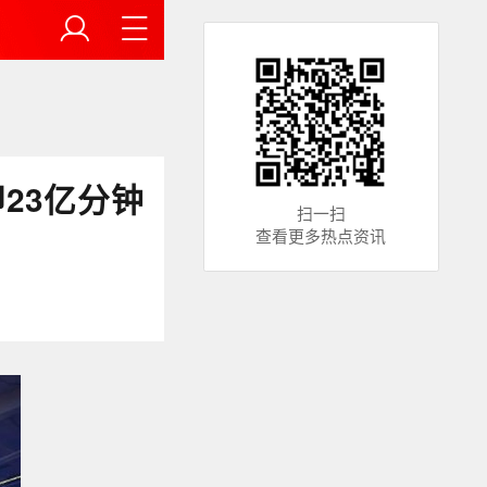
即23亿分钟
扫一扫
查看更多热点资讯