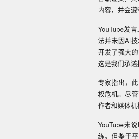
内容，并会遵
YouTube
法并未因AI
开发了强大的
这是我们承诺
专家指出，此
权危机。尽管
作者和媒体机
YouTube
【上
月6
练。但鉴于平