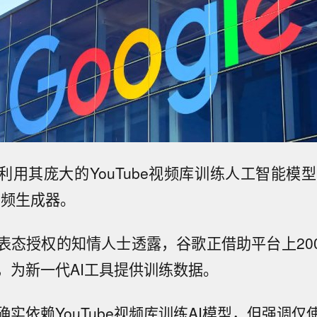
利用其庞大的YouTube视频库训练人工智能模型，
音频生成器。
态授权的知情人士透露，谷歌正借助平台上200亿
，为新一代AI工具提供训练数据。
实依赖YouTube视频库训练AI模型，但强调