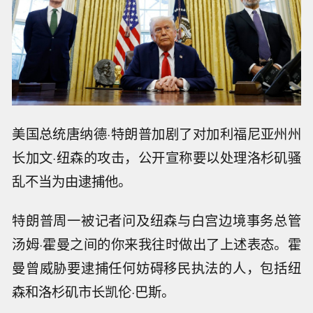
美国总统唐纳德·特朗普加剧了对加利福尼亚州州
长加文·纽森的攻击，公开宣称要以处理洛杉矶骚
乱不当为由逮捕他。
特朗普周一被记者问及纽森与白宫边境事务总管
汤姆·霍曼之间的你来我往时做出了上述表态。霍
曼曾威胁要逮捕任何妨碍移民执法的人，包括纽
森和洛杉矶市长凯伦·巴斯。