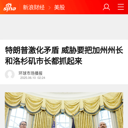
新浪财经
美股
特朗普激化矛盾 威胁要把加州州长
和洛杉矶市长都抓起来
环球市场播报
2025.06.10
02:24