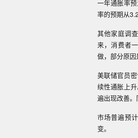
一年通胀率预
率的预期从3.
其他家庭调
来，消费者
做，部分原因
美联储官员密
续性通胀上升
遍出现改善。
市场普遍预计
变。