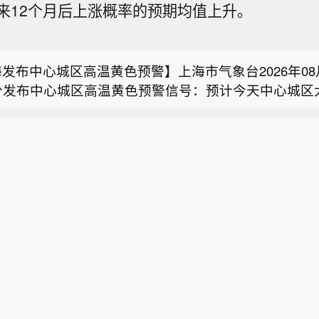
来12个月后上涨概率的预期均值上升。
我们将继续投资以提升当地产量。
道：沙特警惕伊朗势力协同袭击 能源等关键设施面临短
道援引一名沙特官员消息，沙特阿拉伯正为本国能源设
发布中心城区高温黄色预警】上海市气象台2026年08月
场遭遇伊拉克民兵与伊朗支持的胡塞武装协同袭击的潜
5分发布中心城区高温黄色预警信号：预计今天中心城区
。该官员称，沙特、美国及其他地区国家获取的情报显
油开发帝石（INPEX）高管：阿布扎比原油的重要性
温将超过35℃，请注意用火用电安全，做好防暑防晒工
命卫队主导下，袭击“极有可能在短期内”发生。这名官
我们将继续投资以提升当地产量。
监测到伊拉克民兵人员、胡塞武装分子与伊朗革命卫队
道：沙特警惕伊朗势力协同袭击 能源等关键设施面临短
，同时发现无人机与导弹调动迹象。该官员表示：“沙特
道援引一名沙特官员消息，沙特阿拉伯正为本国能源设
一切必要措施应对任何侵略行为。”其补充称，利雅得方
场遭遇伊拉克民兵与伊朗支持的胡塞武装协同袭击的潜
力于缓和地区紧张局势。
。该官员称，沙特、美国及其他地区国家获取的情报显
命卫队主导下，袭击“极有可能在短期内”发生。这名官
监测到伊拉克民兵人员、胡塞武装分子与伊朗革命卫队
，同时发现无人机与导弹调动迹象。该官员表示：“沙特
一切必要措施应对任何侵略行为。”其补充称，利雅得方
力于缓和地区紧张局势。