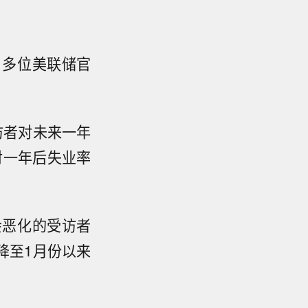
。多位美联储官
访者对未来一年
对一年后失业率
会恶化的受访者
降至1月份以来
未发生改