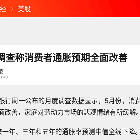
经
美股
调查称消费者通胀预期全面改善
报
01:43
银行周一公布的月度调查数据显示，5月份，消
面改善，家庭对劳动力市场的悲观情绪有所缓解
来一年、三年和五年的通胀率预测中值全线下降