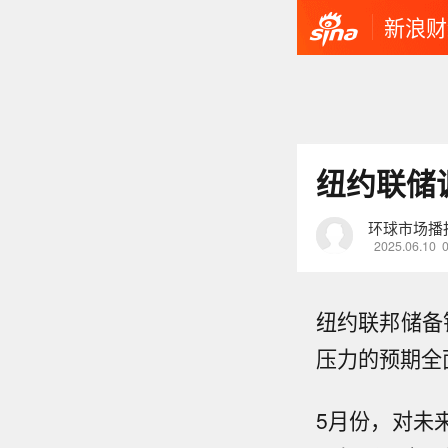
新浪财
纽约联储
环球市场播
2025.06.10
纽约联邦储备
压力的预期全
5月份，对未