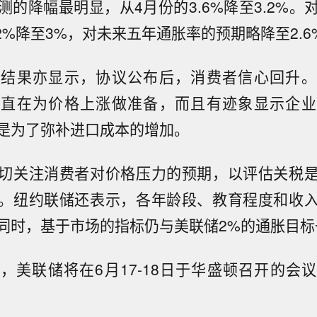
测的降幅最明显，从4月份的3.6%降至3.2%。
2%降至3%，对未来五年通胀率的预期略降至2.6
查结果亦显示，协议公布后，消费者信心回升。
一直在为价格上涨做准备，而且有迹象显示企业
是为了弥补进口成本的增加。
切关注消费者对价格压力的预期，以评估关税
。纽约联储还表示，各年龄段、教育程度和收
同时，基于市场的指标仍与美联储2%的通胀目标
，美联储将在6月17-18日于华盛顿召开的会