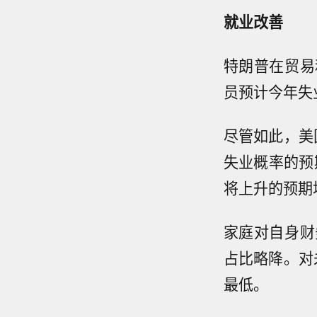
就业改善
特朗普在贸易
员预计今年失
尽管如此，美
失业概率的预
将上升的预期
家庭对自身财
占比略降。对
最低。
国际石