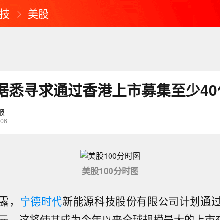
技
美股
据悉寻求通过香港上市募集至少40
报
:06
美股100分时图
露，
宁德时代
新能源科技股份有限公司计划通
美元，这将使其成为今年以来全球规模最大的上市