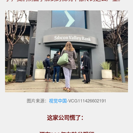
图片来源：
视觉中国
-VCG111426602191
这家公司慌了：