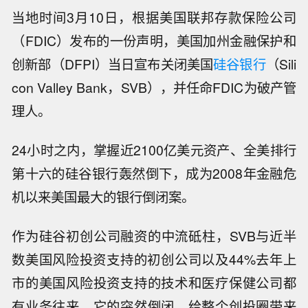
当地时间3月10日，根据美国联邦存款保险公司
（FDIC）发布的一份声明，美国加州金融保护和
创新部（DFPI）当日宣布关闭美国
硅谷银行
（Sili
con Valley Bank，SVB），并任命FDIC为破产管
理人。
24小时之内，掌握近2100亿美元资产、全美排行
第十六的硅谷银行轰然倒下，成为2008年金融危
机以来美国最大的银行倒闭案。
作为硅谷初创公司融资的中流砥柱，SVB与近半
数美国风险投资支持的初创公司以及44%去年上
市的美国风险投资支持的技术和医疗保健公司都
有业务往来。它的突然倒闭，给整个创投圈带来