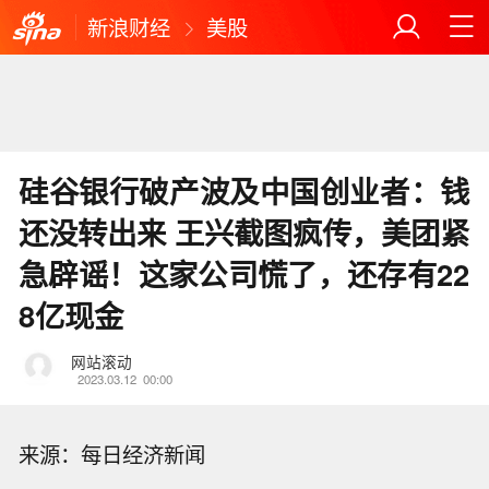
新浪财经
美股
硅谷银行破产波及中国创业者：钱
还没转出来 王兴截图疯传，美团紧
急辟谣！这家公司慌了，还存有22
8亿现金
网站滚动
2023.03.12
00:00
来源：每日经济新闻