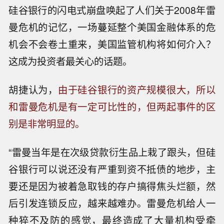
硅谷银行的闪电式崩盘唤起了人们关于2008年雷
曼危机的记忆，一场蔓延整个美国金融体系的危
机会不会卷土重来，美国监管机构将如何介入？
这成为投资者最关心的话题。
胡捷认为，
由于硅谷银行的资产规模很大，所以
和雷曼危机是有一定可比性的，但两起事件的区
别是非常明显的。
“雷曼当年是在次级贷款衍生品上栽了跟头，但硅
谷银行可以说还没有严重到资不抵债的地步，主
要还是因为被着急取钱的存户搞得焦头烂额，然
后引发连锁反应，越来越难办。雷曼危机给人一
种猝不及防的感觉，最终造成了大量机构受牵