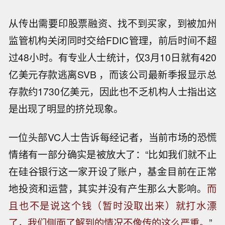
从传出需要印股票融资、找不到买家，到被加州
监管机构关闭同时交给FDIC管理，前后时间不超
过48小时。有专业人士统计，仅3月10日就有420
亿美元存款逃离SVB ，而该公司最新季报显示总
存款约1730亿美元，因此也不乏机构人士指出这
是出现了明显的挤兑现象。
一位头部VC人士告诉每经记者，当前市场的恐慌
情绪有一部分确实是被放大了：“比如我们就不止
在硅谷银行这一家开设了账户，基金目前在正常
地投资和运营，其实并没有产生那么大影响。
而
且也不是说这个钱（暂时没取出来）就打水漂
了，我们侧面了解到的情况不像传的这么严重。
”