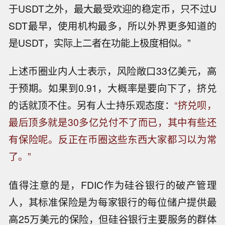
于USDT之外，最大最受欢迎的稳定币，只不过U
SDT最早，使用机构最多，所以外界更多知道的
是USDT，实际上二者在功能上极度相似。”
上述币圈业内人士表示，风险敞口33亿美元，高
于预期。如果到0.91，大概率是要向下了，挤兑
的话就顶不住。另有人士持乐观态度：
“挤兑呗，
最后顶多就是30多亿兑付不了而已，其中有些还
有保险呢。反正在币圈这些东西大家都习以为常
了。”
值得注意的是，FDIC作为硅谷银行的破产管理
人，其标准保险是为每家银行的每位储户提供最
高25万美元的保险，但硅谷银行主要服务的群体