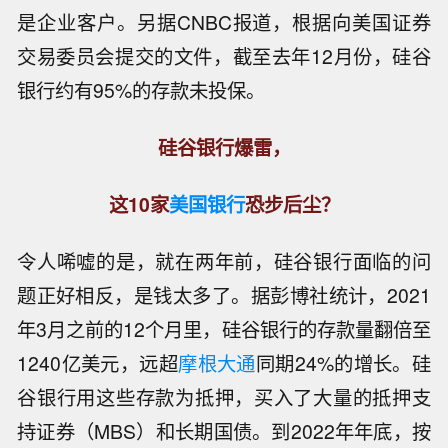
是企业客户。另据CNBC报道，根据向美国证券
交易委员会提交的文件，截至去年12月份，硅谷
银行约有95%的存款未投保。
硅谷银行爆雷，
这10家
美国银行
恐步后尘？
令人唏嘘的是，就在两年前，硅谷银行面临的问
题正好相反，是钱太多了。据彭博社统计，2021
年3月之前的12个月里，硅谷银行的存款量翻倍至
1240亿美元，远超
摩根大通
同期24%的增长。硅
谷银行用这些存款为抵押，买入了大量的抵押支
持证券（MBS）和长期国债。到2022年年底，按