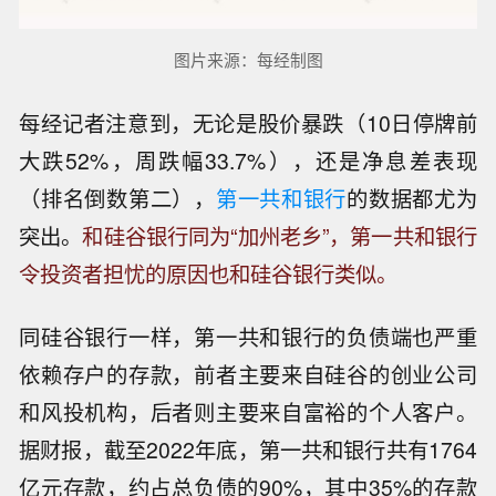
图片来源：每经制图
每经记者注意到，无论是股价暴跌（10日停牌前
大跌52%，周跌幅33.7%），还是净息差表现
（排名倒数第二），
第一共和银行
的数据都尤为
突出。
和硅谷银行同为“加州老乡”，第一共和银行
令投资者担忧的原因也和硅谷银行类似。
同硅谷银行一样，第一共和银行的负债端也严重
依赖存户的存款，前者主要来自硅谷的创业公司
和风投机构，后者则主要来自富裕的个人客户。
据财报，截至2022年底，第一共和银行共有1764
亿元存款，约占总负债的90%，其中35%的存款