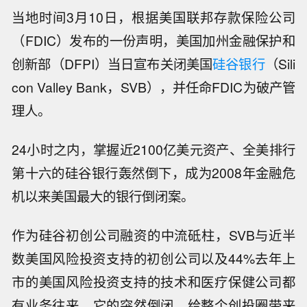
当地时间3月10日，根据美国联邦存款保险公司
（FDIC）发布的一份声明，美国加州金融保护和
创新部（DFPI）当日宣布关闭美国
硅谷银行
（Sili
con Valley Bank，SVB），并任命FDIC为破产管
理人。
24小时之内，掌握近2100亿美元资产、全美排行
第十六的硅谷银行轰然倒下，成为2008年金融危
机以来美国最大的银行倒闭案。
作为硅谷初创公司融资的中流砥柱，SVB与近半
数美国风险投资支持的初创公司以及44%去年上
市的美国风险投资支持的技术和医疗保健公司都
有业务往来。它的突然倒闭，给整个创投圈带来