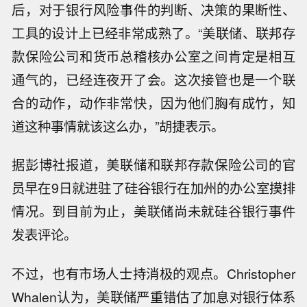
后，对于银行风险事件的判断、决策的果断性、
工具的设计上已经非常成熟了。“美联储、联邦存
款保险公司和货币总稽核办公室之间肯定是相互
通气的，已经连夜开了会。这次接管也是一个联
合的动作，动作非常快，因为他们胸有成竹，知
道这种事情就该这么办，”胡捷表示。
据彭博社报道，美联储和联邦存款保险公司的官
员早在9日就进驻了硅谷银行在加州的办公室摸排
情况。到目前为止，美联储尚未就硅谷银行事件
发表评论。
不过，也有市场人士持消极的观点。Christopher
Whalen认为，美联储严重错估了加息对银行体系