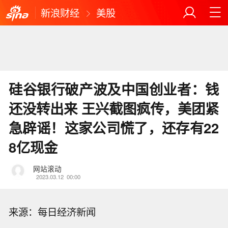
新浪财经
美股
硅谷银行破产波及中国创业者：钱
还没转出来 王兴截图疯传，美团紧
急辟谣！这家公司慌了，还存有22
8亿现金
网站滚动
2023.03.12
00:00
来源：每日经济新闻