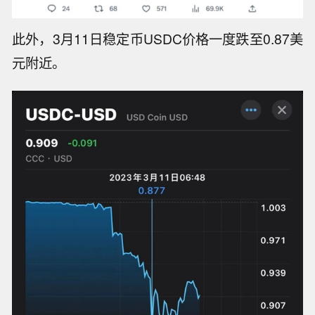
此外，3月11日稳定币USDC价格一度跌至0.87美
元附近。