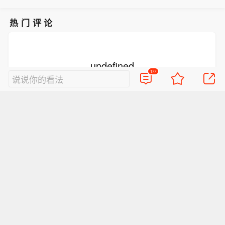
热门评论
undefined
177
说说你的看法
抢沙发
好的评论会让人崇拜
查看177条评论