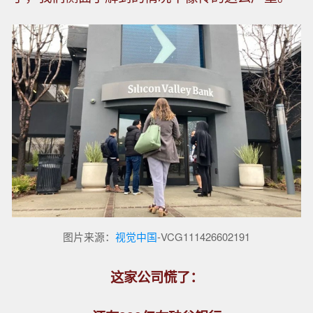
图片来源：
视觉中国
-VCG111426602191
这家公司慌了：