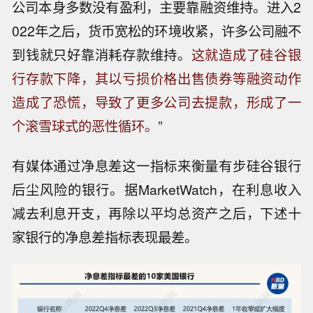
公司本身多数没有盈利，主要靠融资维持。进入2
022年之后，货币宽松的环境收紧，许多公司融不
到钱就只好靠消耗存款维持。
这就造成了硅谷银
行存款下降，其以亏损价格出售债券等融资动作
造成了恐慌，导致了更多公司去提款，形成了一
个滚雪球式的恶性循环。
”
有媒体通过净息差这一指标来衡量有步硅谷银行
后尘风险的银行。据MarketWatch，在利息收入
减去利息开支，再除以平均总资产之后，下述十
家银行的净息差指标表现最差。