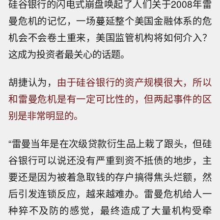
硅谷银行的闪电式崩盘唤起了人们关于2008年雷
曼危机的记忆，一场蔓延整个美国金融体系的危
机会不会卷土重来，美国监管机构将如何介入？
这成为投资者最关心的话题。
胡捷认为，
由于硅谷银行的资产规模很大，所以
和雷曼危机是有一定可比性的，但两起事件的区
别是非常明显的。
“雷曼当年是在次级贷款衍生品上栽了跟头，但硅
谷银行可以说还没有严重到资不抵债的地步，主
要还是因为被着急取钱的存户搞得焦头烂额，然
后引发连锁反应，越来越难办。雷曼危机给人一
种猝不及防的感觉，最终造成了大量机构受牵