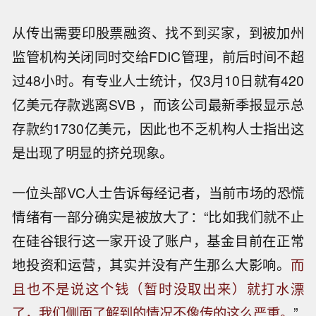
从传出需要印股票融资、找不到买家，到被加州
监管机构关闭同时交给FDIC管理，前后时间不超
过48小时。有专业人士统计，仅3月10日就有420
亿美元存款逃离SVB ，而该公司最新季报显示总
存款约1730亿美元，因此也不乏机构人士指出这
是出现了明显的挤兑现象。
一位头部VC人士告诉每经记者，当前市场的恐慌
情绪有一部分确实是被放大了：“比如我们就不止
在硅谷银行这一家开设了账户，基金目前在正常
地投资和运营，其实并没有产生那么大影响。
而
且也不是说这个钱（暂时没取出来）就打水漂
了，我们侧面了解到的情况不像传的这么严重。
”