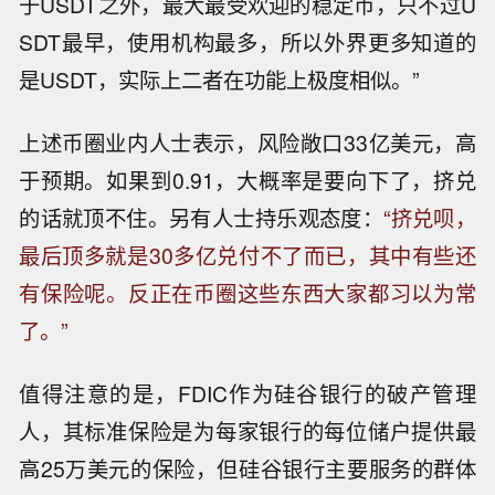
于USDT之外，最大最受欢迎的稳定币，只不过U
SDT最早，使用机构最多，所以外界更多知道的
是USDT，实际上二者在功能上极度相似。”
上述币圈业内人士表示，风险敞口33亿美元，高
于预期。如果到0.91，大概率是要向下了，挤兑
的话就顶不住。另有人士持乐观态度：
“挤兑呗，
最后顶多就是30多亿兑付不了而已，其中有些还
有保险呢。反正在币圈这些东西大家都习以为常
了。”
值得注意的是，FDIC作为硅谷银行的破产管理
人，其标准保险是为每家银行的每位储户提供最
高25万美元的保险，但硅谷银行主要服务的群体