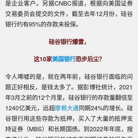
是企业客户。另据CNBC报道，根据向美国证券
交易委员会提交的文件，截至去年12月份，硅谷
银行约有95%的存款未投保。
硅谷银行爆雷，
这10家
美国银行
恐步后尘？
令人唏嘘的是，就在两年前，硅谷银行面临的问
题正好相反，是钱太多了。据彭博社统计，2021
年3月之前的12个月里，硅谷银行的存款量翻倍至
1240亿美元，远超
摩根大通
同期24%的增长。硅
谷银行用这些存款为抵押，买入了大量的抵押支
持证券（MBS）和长期国债。到2022年年底，按