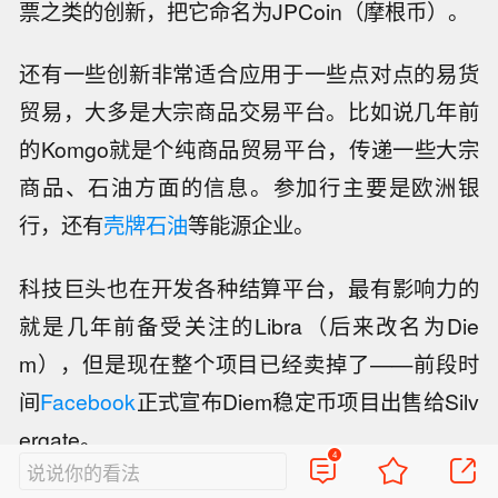
票之类的创新，把它命名为JPCoin（摩根币）。
还有一些创新非常适合应用于一些点对点的易货
贸易，大多是大宗商品交易平台。比如说几年前
的Komgo就是个纯商品贸易平台，传递一些大宗
商品、石油方面的信息。参加行主要是欧洲银
行，还有
壳牌石油
等能源企业。
科技巨头也在开发各种结算平台，最有影响力的
就是几年前备受关注的Libra（后来改名为Die
m），但是现在整个项目已经卖掉了——前段时
间
Facebook
正式宣布Diem稳定币项目出售给Silv
ergate。
4
说说你的看法