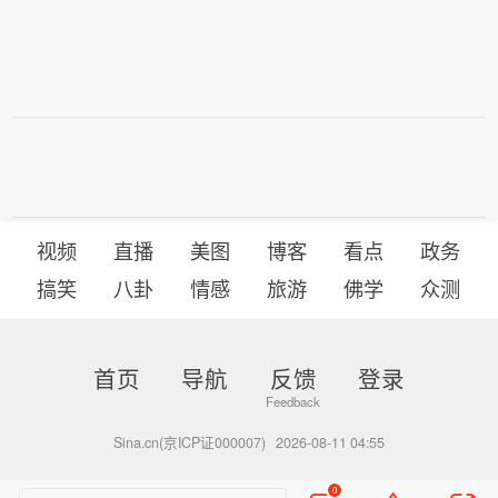
视频
直播
美图
博客
看点
政务
搞笑
八卦
情感
旅游
佛学
众测
首页
导航
反馈
登录
Sina.cn(京ICP证000007)
2026-08-11 04:55
0