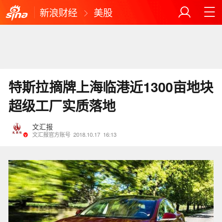
新浪财经
美股
特斯拉摘牌上海临港近1300亩地块
超级工厂实质落地
文汇报
文汇报官方账号
2018.10.17
16:13