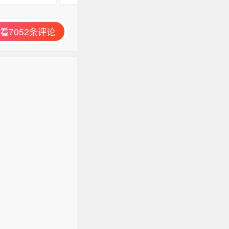
看7052条评论