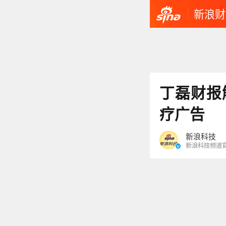
新浪财
丁磊财报
疗广告
新浪科技
新浪科技频道