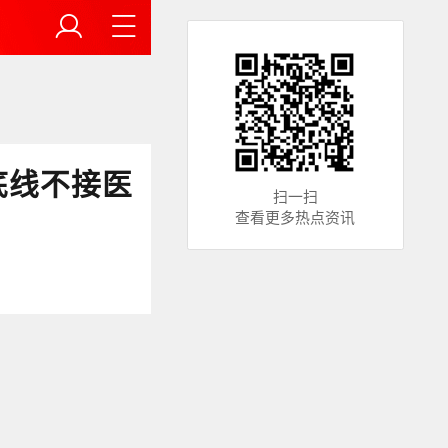
底线不接医
扫一扫
查看更多热点资讯