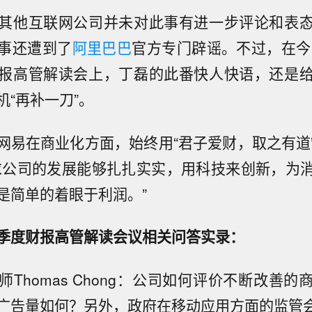
其他互联网公司并未对此事有进一步评论和表
事还遭到了
阿里巴巴
官方专门辟谣。不过，在今天
报高管解读会上，丁磊的此番快人快语，还是
机“再补一刀”。
网易在商业化方面，始终用“君子爱财，取之有道
求公司的发展能够扎扎实实，用科技来创新，为
是简单的着眼于利润。”
季度财报高管解读会议相关问答实录：
师Thomas Chong：公司如何评价不断改善
广告量如何？另外，政府在移动应用方面的监管