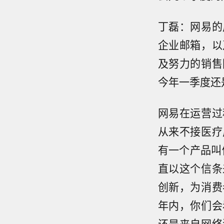
丁磊：网易的
企业邮箱，以
及努力的销售
今年一季度还
网易在运营过
从来不接医疗
有一个产品叫
直以这个信条
创新，为消费
年内，你们会
还是来自网络