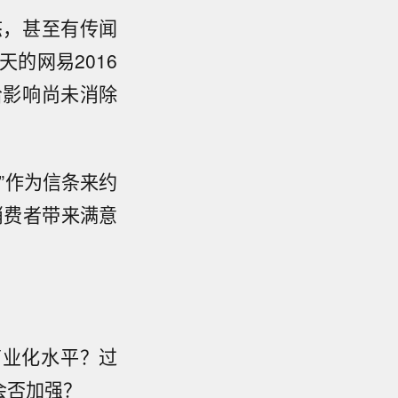
态，甚至有传闻
的网易2016
给影响尚未消除
”作为信条来约
消费者带来满意
的商业化水平？过
会否加强？