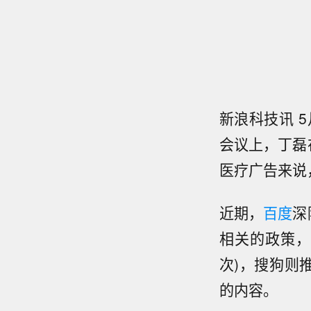
新浪科技讯 
会议上，丁磊
医疗广告来说
近期，
百度
深
相关的政策，
次)，搜狗则
的内容。