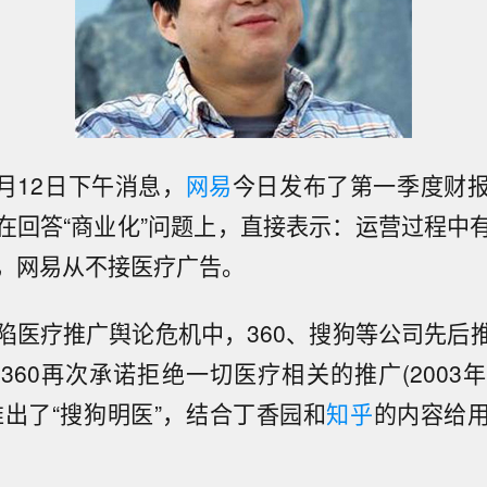
5月12日下午消息，
网易
今日发布了第一季度财
在回答“商业化”问题上，直接表示：运营过程中
，网易从不接医疗广告。
陷医疗推广舆论危机中，360、搜狗等公司先后
360再次承诺拒绝一切医疗相关的推广(2003
推出了“搜狗明医”，结合丁香园和
知乎
的内容给