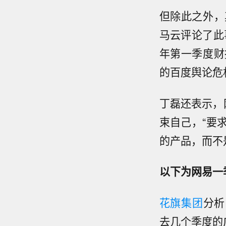
但除此之外，
马云评论了此
年第一季度财
的百度舆论危
丁磊还表示，
束自己，“要
的产品，而不
以下为网易一
花旗集团
分析
去几个季度的