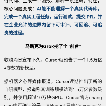
行代码、生成一个函数、解释一段逻辑。现在，
核心问题变成：
AI能不能理解一个真实代码库，
完成一个真实工程任务，运行测试，提交 PR，并
在企业允许的边界内留下可审计、可回滚、可追
责的过程。
马斯克为Grok抢
了
个“前台”
收购消息宣布不久，Cursor就预告了一个1.5万亿
+参数的新模型。
据机器之心等媒体报道，Cursor近期推出了新的
自研模型，报道称其训练规模达到1.5万亿参数级
别，并使用超过10万块GPU。Cursor官方chang
elog中可确认的是，其Bugbot 已由Composer 2.