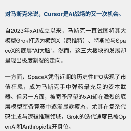
对马斯克来说，Cursor是AI战场的又一次机会。
自2023年xAI成立以来，马斯克一直试图将其大
模型Grok打造为横跨X（原推特）、特斯拉与Spa
ceX的底层“AI大脑”。然而，这三大板块的发展却
呈现出极度割裂的走向。
一方面，SpaceX凭借近期的历史性IPO实现了市
值狂飙，成为马斯克手中弹药最充足的资本武
器。但另一方面，被寄予厚望的xAI却在激烈的底
层模型军备竞赛中逐渐显露疲态，尤其在复杂代
码生成与逻辑推理领域，Grok的迭代速度已被Op
enAI和Anthropic拉开身位。