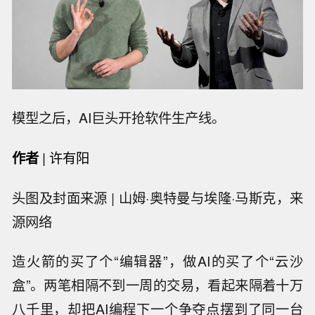
模型之后，AI巨头开抢软件生产线。
作者
|
许有阳
头图及封面来源 | 山姆·奥特曼与埃隆·马斯克，来
源网络
造火箭的买了个“编辑器”，做AI的买了个“云沙
盒”。两笔相隔不到一周的交易，看起来隔着十万
八千里，却把AI编程下一个争夺点摆到了同一台