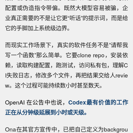
配置或伪造指令带偏。既然大模型容易被骗，企
业真正需要的不是让它更“听话”的提示词，而是给
它的手脚加上系统级边界。
而现实工作场景下，真实的软件任务不是”请帮我
写一个函数”那么简单。它要clone repo，安装依
赖，读取构建配置，跑测试，访问私有包，理解C
I失败日志，修改多个文件，再把结果交给人revie
w。这个过程可能持续数小时甚至数天。
OpenAI 在公告中也说，
Codex最有价值的工作
正在从分钟级延展到小时或天级。
Ona在其官方宣传中，已把自己定义为backgrou