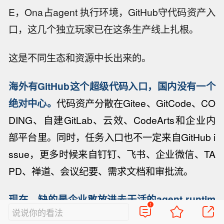
E，Ona占agent 执行环境，GitHub守代码资产入
口，这几个独立玩家已在这条生产线上扎根。
这是不同生态和资源中长出来的。
海外有GitHub这个超级代码入口，国内没有一个
绝对中心。
代码资产分散在Gitee、GitCode、CO
DING、自建GitLab、云效、CodeArts和企业内
部平台里。同时，任务入口也不一定来自GitHub i
ssue，更多时候来自钉钉、飞书、企业微信、TA
PD、禅道、会议纪要、需求文档和审批流。
现在，缺的是企业敢放进去干活的agent runtim
1
说说你的看法
e。