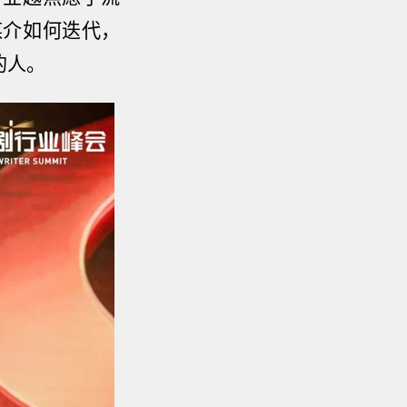
媒介如何迭代，
的人。