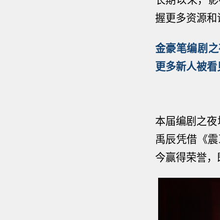
握更多资源和
金豪笔编剧之
更多新人被看
本届编剧之夜
禹辰凭借《震
今赢得荣誉，