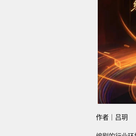
作者｜吕玥
编剧的行业环