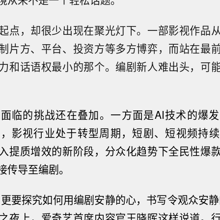
起点，却很少出现在聚光灯下。一部影视作品
制片方、平台、投资方等多方博弈，而站在最
力和话语权最小的那个。编剧新人难出头，可
们面临的挑战还在叠加。一方面是
AI
技术的爆发
面，影视行业处于转型周期，短剧、短视频持续
入提质增效的新阶段，分众化趋势下全民性爆
接传导至编剧。
，更要探究如何用编剧安静的心，书写令观众安静
之夜上，爱奇艺首席内容官王晓晖这样说道。