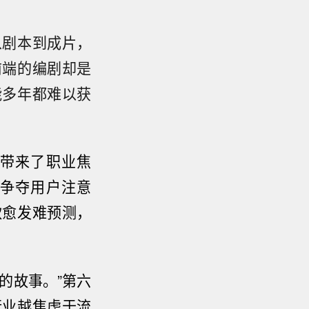
从剧本到成片，
前端的编剧却是
能多年都难以获
带来了职业焦
争夺用户注意
款愈发难预测，
的故事。
”
第六
行业越焦虑于流