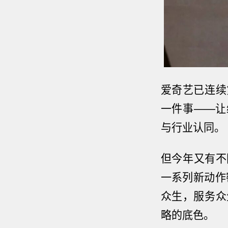
爱奇艺已连续
一件事
——
让
与行业认同。
但今年又有不
一系列新动作
众生，服务众
略的底色。