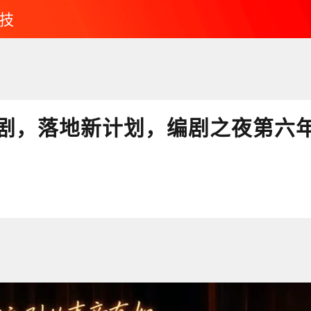
技
剧，落地新计划，编剧之夜第六