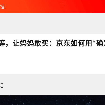
技
等，让妈妈敢买：京东如何用“确
记