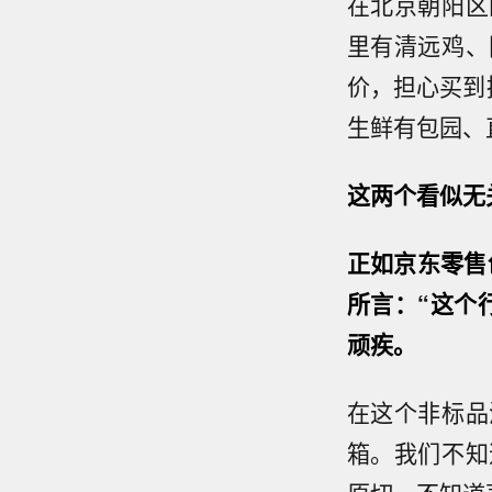
在北京朝阳区
里有清远鸡、
价，担心买到
生鲜有包园、
这两个看似无
正如京东零售
所言：“这个
顽疾。
在这个非标品
箱。我们不知