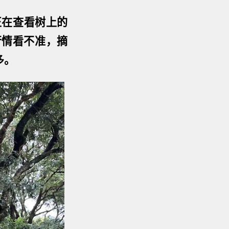
正在查看树上的
行情看不准，摘
多。