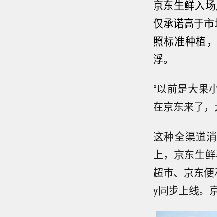
京东生鲜入场
仅承诺高于市
照标准种植，
浮。
“以前是大果
在京东来了，
这种全渠道消
上，京东生鲜
超市、京东便
y同步上线。