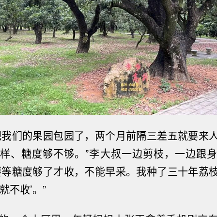
把我们的果园包园了，两个月前隔三差五就要来
样、糖度够不够。”李大叔一边剪枝，一
边跟
要等糖度够了才收，不能早采。我种了三十年荔
就不收’。”