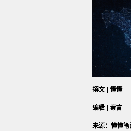
撰文 | 懂懂
编辑 | 秦言
来源：懂懂笔