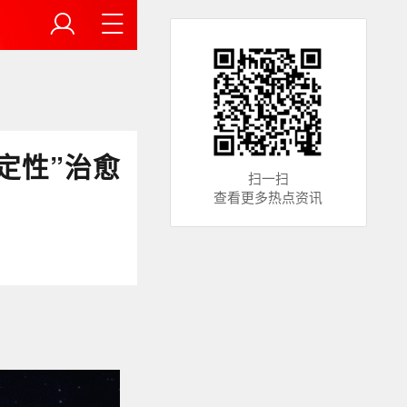
定性”治愈
扫一扫
查看更多热点资讯