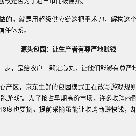
荔枝是否为了赶早市而被催熟。
做的，就是用超级供应链这把手术刀，解构这
信任体系。
源头包园：让生产者有尊严地赚钱
一步，是给农户一颗定心丸，让他们能够有尊严
心产区，京东生鲜的包园模式正在改写游戏规
抢跑游戏”。为了抢占早期高价市场，许多收购商
13度也要摘。提前采摘虽能让收购商赚快钱，