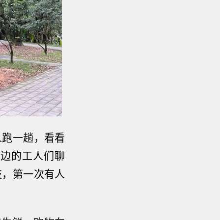
人跑一趟，看看
身边的工人们聊
枝，第一次有人