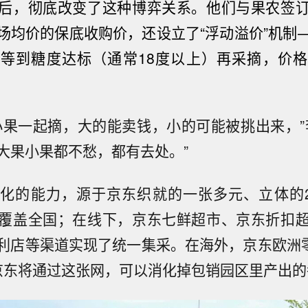
后，彻底改变了这种博弈关系。他们与果农签
场均价的保底收购价，还设立了“浮动溢价”机制
等到糖度达标（通常18度以上）再采摘，价
小果一起摘，大的能卖钱，小的可能被挑出来，”
大果小果都不愁，都有去处。”
化的能力，源于京东织就的一张多元、立体的
覆盖全国；在线下，京东七鲜超市、京东折扣
利店等渠道实现了统一集采。在海外，京东欧洲零售
京东将通过这张网，可以消化掉包销园区里产出的