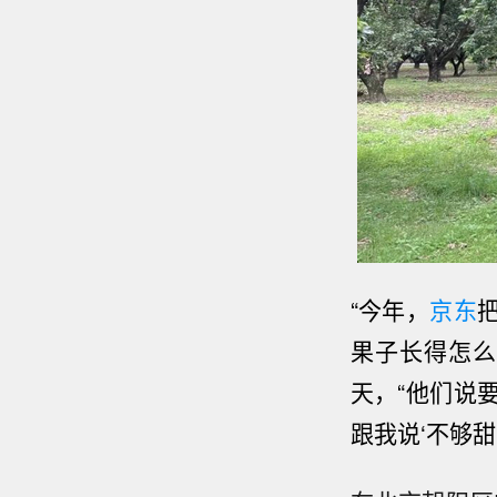
“今年，
京东
果子长得怎么
天，“他们说
跟我说‘不够甜