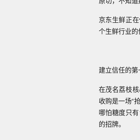
原切，不知道
京东生鲜正在
个生鲜行业的
建立信任的第
在茂名荔枝核
收购是一场“
哪怕糖度只有
的招牌。