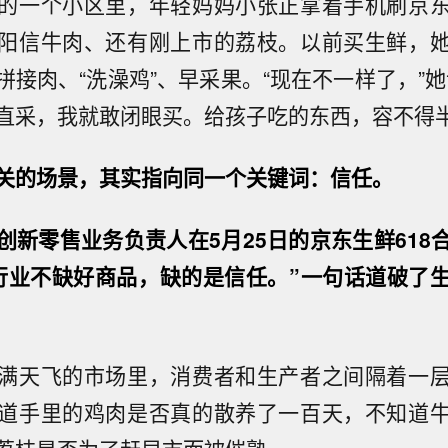
的一个小区里，年轻妈妈小张正拿着手机刷京
阳信牛肉、还有刚上市的荔枝。以前买生鲜，
拼接肉、“洗澡鸡”、早采果。“现在不一样了，”她
直采，我就敢闭眼买。给孩子吃的东西，容不得半
关的场景，其实指向同一个关键词：信任。
创新零售业务负责人在5月25日的京东生鲜618
行业不缺好商品，缺的是信任。”一句话道破了
满天飞的市场里，消费者和生产者之间隔着一
道手里的鸡肉是否真的散养了一百天，不知道