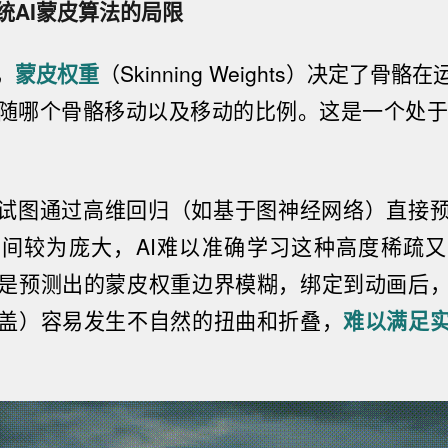
统AI蒙皮算法的局限
，
蒙皮权重
（Skinning Weights）
决定了骨骼在
随哪个骨骼移动以及移动的比例。这是一个处于
法试图通过高维回归
（如基于图神经网络）
直接
间较为庞大，AI难以准确学习这种高度稀疏
是预测出的蒙皮权重边界模糊，绑定到动画后
盖）
容易发生不自然的扭曲和折叠，
难以满足