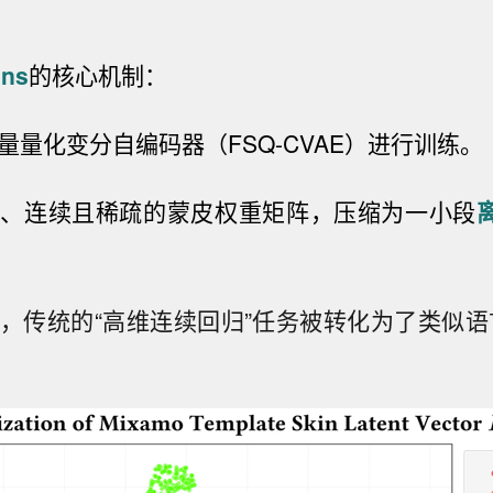
ens
的核心机制：
标量量化变分自编码器
（FSQ-CVAE）
进行训练。
庞大、连续且稀疏的蒙皮权重矩阵，压缩为一小段
一步，传统的“高维连续回归”任务被转化为了类似语