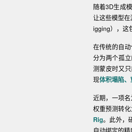
随着3D生成
让这些模型在
igging）
，这
在传统的自动
分为两个孤立
测蒙皮时又只
现
体积塌陷、
近期，一项名
权重预测转化
Rig
。此外，
自动绑定的精