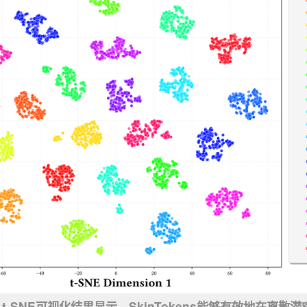
t-SNE可视化结果显示，SkinTokens能够有效地在离散