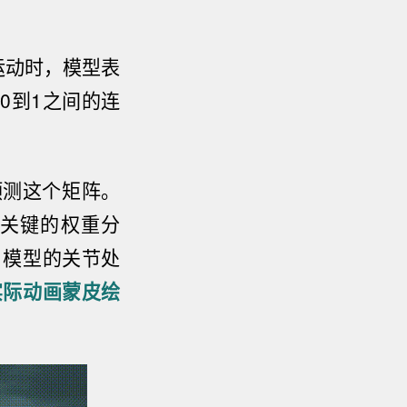
运动时，模型表
0到1之间的连
预测这个矩阵。
又关键的权重分
，模型的关节处
实际动画蒙皮绘