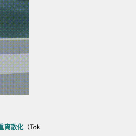
重离散化
（Tok