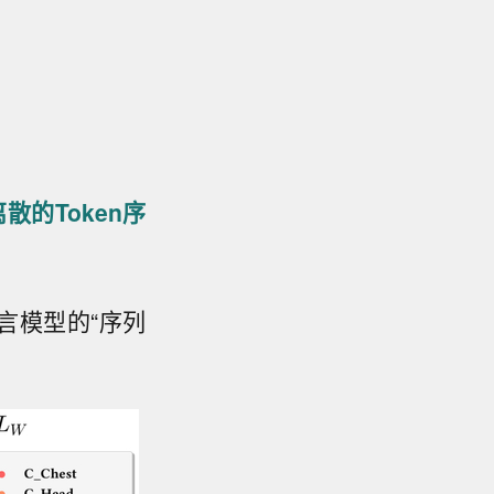
离散的Token序
言模型的“序列