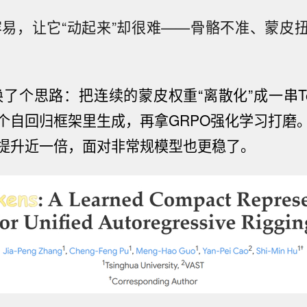
容易，让它“动起来”却很难——骨骼不准、蒙皮
换了个思路：把连续的蒙皮权重“离散化”成一串To
个自回归框架里生成，再拿GRPO强化学习打磨
提升近一倍，面对非常规模型也更稳了。