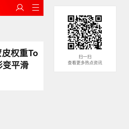
皮权重To
扫一扫
形变平滑
查看更多热点资讯