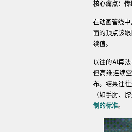
核心痛点：传
在动画管线中
面的顶点该跟
续值。
以往的AI算
但高维连续空
布。结果往往
（如手肘、膝
制的标准
。