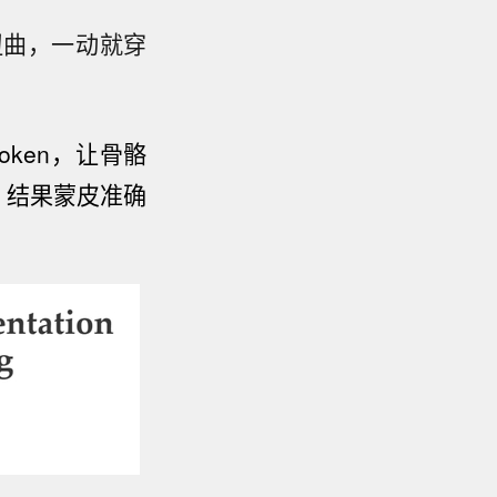
扭曲，一动就穿
ken，让骨骼
。结果蒙皮准确