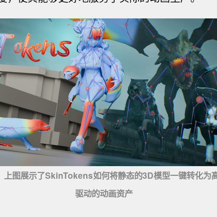
上图展示了SkinTokens如何将静态的3D模型一键转化
驱动的动画资产