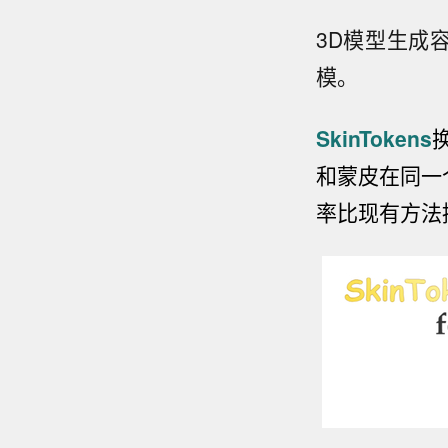
3D模型生成
模。
SkinTokens
和蒙皮在同一
率比现有方法