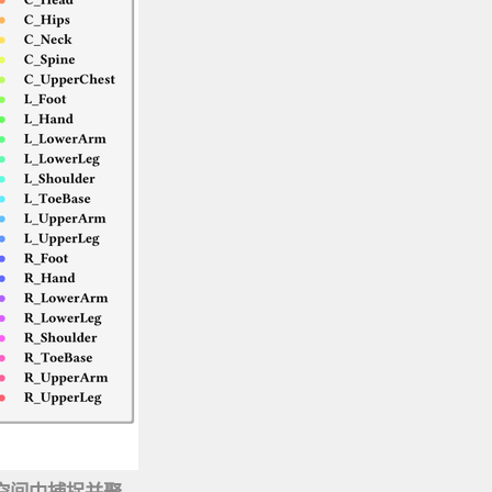
潜空间中捕捉并聚