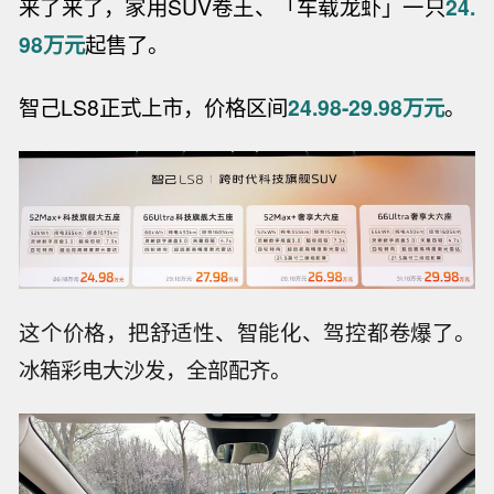
来了来了，家用SUV卷王、「车载龙虾」一只
24.
98万元
起售了。
智己LS8正式上市，价格区间
24.98-29.98万元
。
这个价格，把舒适性、智能化、驾控都卷爆了。
冰箱彩电大沙发，全部配齐。