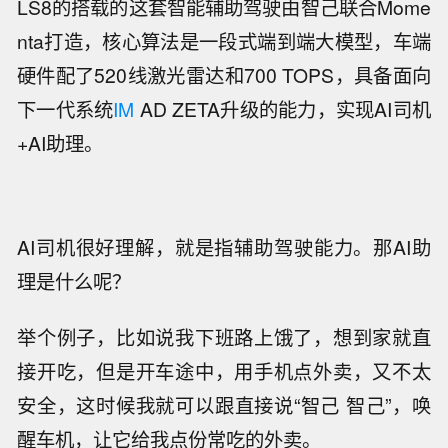
LS8的搭载的这套智能辅助驾驶由智己联合Mome
nta打造，核心算法是一段式端到端大模型，车端
硬件配了520线激光雷达和700 TOPS，具备面向
下一代系统
IM
AD ZETA升级的能力，实现AI司机
+AI助理。
AI司机很好理解，就是指辅助驾驶能力。那AI助
理是什么呢？
举个例子，比如说我下班路上饿了，想到家就直
接开吃，但是开车途中，用手机点外卖，又不太
安全，这时候我就可以跟直接说“智己 智己”，唤
醒车机，让它给我点份常吃的外卖。