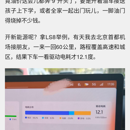
竟油价这会儿都奔“9”开头了，要是开着油车接送
孩子上下学，或者全家一起出门玩儿，一脚油门
得烧掉不少钱。
开新能源呢？拿LS8举例，有天我去北京首都机
场接朋友，一来一回60公里，路程覆盖高速和城
区，结果下车一看驱动电耗才12.1度。