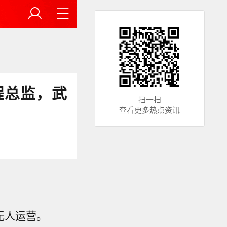
程总监，武
扫一扫
查看更多热点资讯
全无人运营。