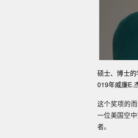
硕士、博士的
019年威廉E
这个奖项的而设
一位美国空中
者。