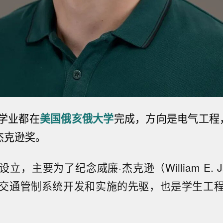
学业都在
美国俄亥俄大学
完成，方向是电气工程
.杰克逊奖。
立，主要为了纪念威廉·杰克逊（William E. Ja
交通管制系统开发和实施的先驱，也是学生工