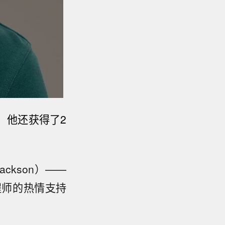
，他还获得了2
ckson）——
程师的热情支持