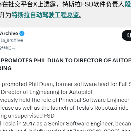
chive在社交平台X上透露，特斯拉FSD软件负责人
段
晋升为
特斯拉自动驾驶工程总监
。