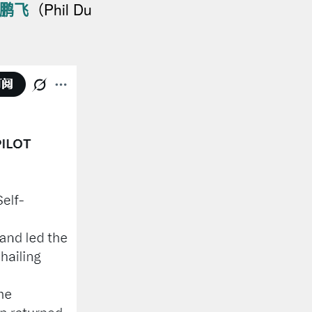
鹏飞
（Phil Du