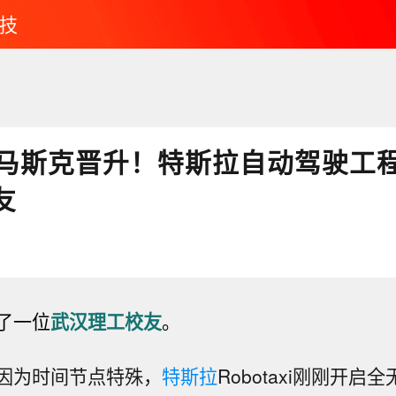
技
马斯克晋升！特斯拉自动驾驶工
友
了一位
武汉理工校友
。
因为时间节点特殊，
特斯拉
Robotaxi刚刚开启