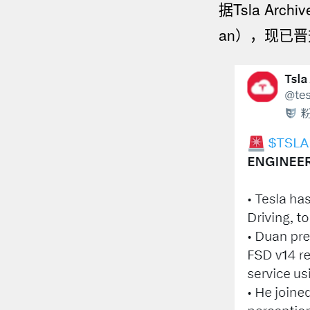
据Tsla Ar
an），现已